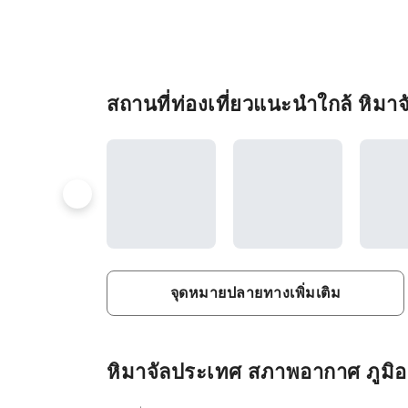
สถานที่ท่องเที่ยวแนะนำใกล้ หิมา
จุดหมายปลายทางเพิ่มเติม
หิมาจัลประเทศ สภาพอากาศ ภูมิอา