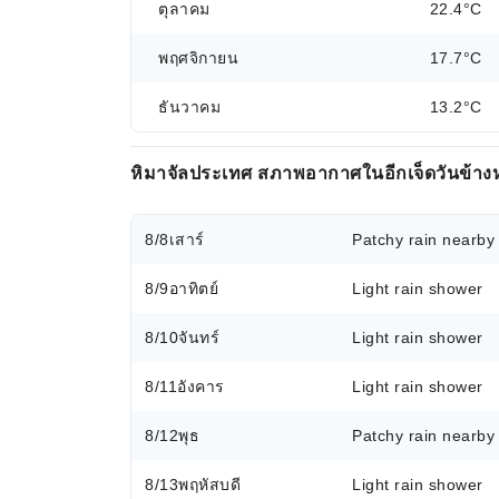
ตุลาคม
22.4°C
พฤศจิกายน
17.7°C
ธันวาคม
13.2°C
หิมาจัลประเทศ สภาพอากาศในอีกเจ็ดวันข้าง
8/8
เสาร์
Patchy rain nearby
8/9
อาทิตย์
Light rain shower
8/10
จันทร์
Light rain shower
8/11
อังคาร
Light rain shower
8/12
พุธ
Patchy rain nearby
8/13
พฤหัสบดี
Light rain shower