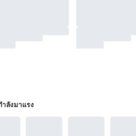
่กำลังมาแรง