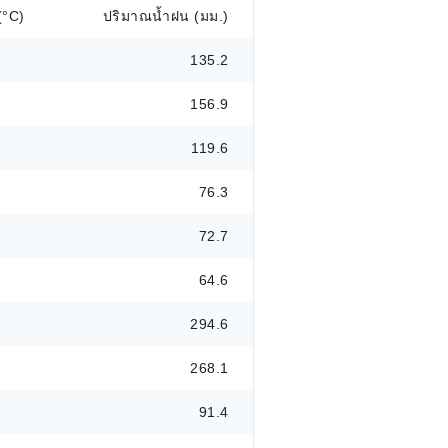
(°C)
ปริมาณน้ำฝน (มม.)
135.2
156.9
119.6
76.3
72.7
64.6
294.6
268.1
91.4