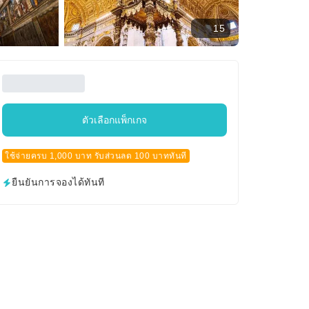
15
ตัวเลือกแพ็กเกจ
ใช้จ่ายครบ 1,000 บาท รับส่วนลด 100 บาททันที
ยืนยันการจองได้ทันที