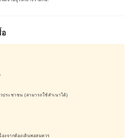
้อ
ว
จำตัวประชาชน (สามารถใช้สำเนาได้)
 เนื่องจากต้องเดินพอสมควร