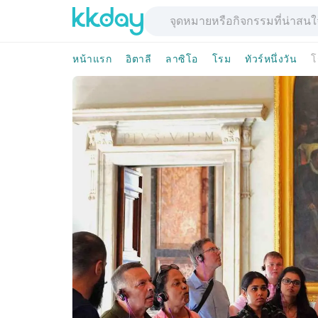
หน้าแรก
อิตาลี
ลาซิโอ
โรม
ทัวร์หนึ่งวัน
โ