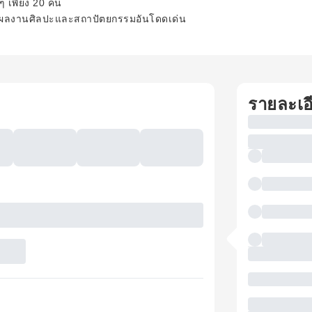
กๆ เพียง 20 คน
อนของผลงานศิลปะและสถาปัตยกรรมอันโดดเด่น
รายละเอ