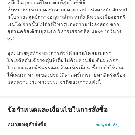
หนึ่งในอุทยานที่โดดเด่นที่สุดในซิซิลี
ชื่นชมวิหารแบบดอริกจากยุคเฮลเลนิก ซึ่งตรงกับอักรากั
สโบราณ ศูนย์กลางอนุสรณ์สถานดั้งเดิมของเมืองอากริ
เจนโต จากนั้นไปต่อที่วิหารแห่งความปรองดอง ซาก
สุสานคริสเตียนยุคแรก วิหารเฮราคลีส และซากวิหาร
ซุส
จุดหมายสุดท้ายของการทัวร์คือสวนโคลัมเบธรา
โอเอซิสอันเขียวชอุ่มที่เต็มไปด้วยสวนส้ม ต้นมะกอก
โบราณ และพืชพรรณเมดิเตอร์เรเนียน ซึ่งจะทำให้คุณ
ได้เห็นภาพรวมของประวัติศาสตร์การเกษตรอันรุ่งเรือง
และความงามทางธรรมชาติของเกาะแห่งนี้
ข้อกำหนดและเงื่อนไขในการสั่งซื้อ
หมายเหตุคำสั่งซื้อ
ข้อมูลสำคัญ