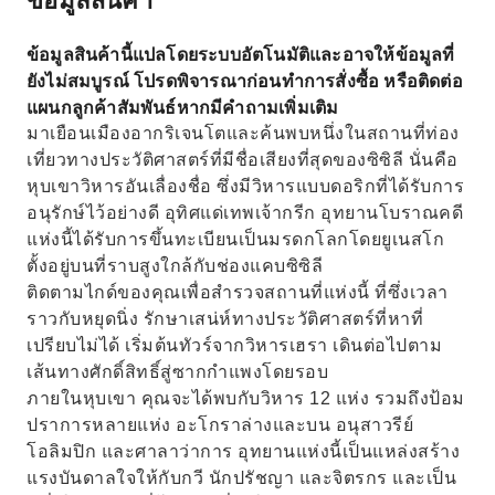
ข้อมูลสินค้านี้แปลโดยระบบอัตโนมัติและอาจให้ข้อมูลที่
ยังไม่สมบูรณ์ โปรดพิจารณาก่อนทำการสั่งซื้อ หรือติดต่อ
แผนกลูกค้าสัมพันธ์หากมีคำถามเพิ่มเติม
มาเยือนเมืองอากริเจนโตและค้นพบหนึ่งในสถานที่ท่อง
เที่ยวทางประวัติศาสตร์ที่มีชื่อเสียงที่สุดของซิซิลี นั่นคือ
หุบเขาวิหารอันเลื่องชื่อ ซึ่งมีวิหารแบบดอริกที่ได้รับการ
อนุรักษ์ไว้อย่างดี อุทิศแด่เทพเจ้ากรีก อุทยานโบราณคดี
แห่งนี้ได้รับการขึ้นทะเบียนเป็นมรดกโลกโดยยูเนสโก
ตั้งอยู่บนที่ราบสูงใกล้กับช่องแคบซิซิลี
ติดตามไกด์ของคุณเพื่อสำรวจสถานที่แห่งนี้ ที่ซึ่งเวลา
ราวกับหยุดนิ่ง รักษาเสน่ห์ทางประวัติศาสตร์ที่หาที่
เปรียบไม่ได้ เริ่มต้นทัวร์จากวิหารเฮรา เดินต่อไปตาม
เส้นทางศักดิ์สิทธิ์สู่ซากกำแพงโดยรอบ
ภายในหุบเขา คุณจะได้พบกับวิหาร 12 แห่ง รวมถึงป้อม
ปราการหลายแห่ง อะโกราล่างและบน อนุสาวรีย์
โอลิมปิก และศาลาว่าการ อุทยานแห่งนี้เป็นแหล่งสร้าง
แรงบันดาลใจให้กับกวี นักปรัชญา และจิตรกร และเป็น