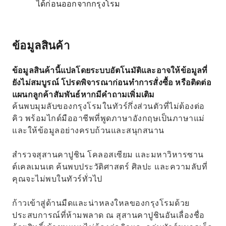
ได้ก่อนออกจากกรุงโรม
ข้อมูลสินค้า
ข้อมูลสินค้านี้แปลโดยระบบอัตโนมัติและอาจให้ข้อมูลที่
ยังไม่สมบูรณ์ โปรดพิจารณาก่อนทำการสั่งซื้อ หรือติดต่อ
แผนกลูกค้าสัมพันธ์หากมีคำถามเพิ่มเติม
ค้นพบมุมลับของกรุงโรมในทัวร์กึ่งส่วนตัวที่ไม่ต้องต่อ
คิว พร้อมไกด์มืออาชีพที่พูดภาษาอังกฤษเป็นภาษาแม่
และให้ข้อมูลอย่างครบถ้วนและสนุกสนาน
สำรวจสุสานคาปูชิน โคลอสเซียม และมหาวิหารซาน
ต์เคลเมนเต ค้นพบประวัติศาสตร์ ศิลปะ และความลับที่
คุณจะไม่พบในทัวร์ทั่วไป
ก้าวเข้าสู่ด้านมืดและน่าหลงใหลของกรุงโรมด้วย
ประสบการณ์ที่ห้ามพลาด ณ สุสานคาปูชินอันเลื่องชื่อ