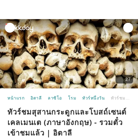
unread
notifications
27
หน้าแรก
อิตาลี
ลาซิโอ
โรม
ทัวร์หนึ่งวัน
ทัวร์ชมสุสานกระดูกและโบสถ์เซนต์เคลเมนเต (ภาษาอังกฤษ) - รวมตั๋วเข้าชมแล้ว | อิตาลี
ทัวร์ชมสุสานกระดูกและโบสถ์เซนต์
เคลเมนเต (ภาษาอังกฤษ) - รวมตั๋ว
เข้าชมแล้ว | อิตาลี