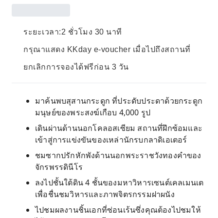
ระยะเวลา:2 ชั่วโมง 30 นาที
กรุณาแสดง KKday e-voucher เมื่อไปถึงสถานที่
ยกเลิกการจองได้ฟรีก่อน 3 วัน
มาค้นพบสุสานกระดูก ที่ประดับประดาด้วยกระดูก
มนุษย์ของพระสงฆ์เกือบ 4,000 รูป
เดินผ่านด้านนอกโคลอสเซียม สถานที่ฝึกซ้อมและ
เข้าสู่การแข่งขันของเหล่านักรบกลาดิเอเตอร์
ชมซากปรักหักพังด้านนอกพระราชวังทองคำของ
จักรพรรดินีโร
ลงไปชั้นใต้ดิน 4 ชั้นของมหาวิหารเซนต์เคลเมนเต
เพื่อชื่นชมวิหารและภาพจิตรกรรมฝาผนัง
ไปชมผลงานชิ้นเอกที่ซ่อนเร้นซึ่งคุณต้องไปชมให้