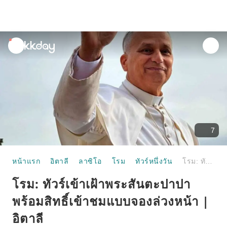
unread
notifications
7
หน้าแรก
อิตาลี
ลาซิโอ
โรม
ทัวร์หนึ่งวัน
โรม: ทัวร์เข้าเฝ้าพระสันตะปาปา พร้อมสิทธิ์เข้าชมแบบจองล่วงหน้า | อิตาลี
โรม: ทัวร์เข้าเฝ้าพระสันตะปาปา
พร้อมสิทธิ์เข้าชมแบบจองล่วงหน้า |
อิตาลี