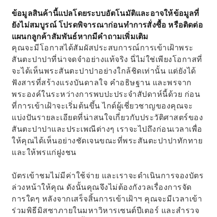
ข้อมูลสินค้านี้แปลโดยระบบอัตโนมัติและอาจให้ข้อมูลที่
ยังไม่สมบูรณ์ โปรดพิจารณาก่อนทำการสั่งซื้อ หรือติดต่อ
แผนกลูกค้าสัมพันธ์หากมีคำถามเพิ่มเติม
คุณจะมีโอกาสได้สัมผัสประสบการณ์การเข้าเฝ้าพระ
สันตะปาปาที่น่าจดจำอย่างแท้จริง นี่ไม่ใช่เพียงโอกาสที่
จะได้เห็นพระสันตะปาปาอย่างใกล้ชิดเท่านั้น แต่ยังได้
ฟังสารที่สร้างแรงบันดาลใจ คำอธิษฐาน และพรจาก
พระองค์ในระหว่างการพบปะประจำสัปดาห์นี้ด้วย ก่อน
ที่การเข้าเฝ้าจะเริ่มต้นขึ้น ไกด์ผู้เชี่ยวชาญของคุณจะ
แบ่งปันรายละเอียดที่น่าสนใจเกี่ยวกับประวัติศาสตร์ของ
สันตะปาปาและประเพณีต่างๆ เราจะไปถึงก่อนเวลาเพื่อ
ให้คุณได้เห็นอย่างชัดเจนขณะที่พระสันตะปาปาทักทาย
และให้พรแก่ฝูงชน
บัตรเข้าชมไม่มีค่าใช้จ่าย และเราจะดำเนินการจองบัตร
ล่วงหน้าให้คุณ ดังนั้นคุณจึงไม่ต้องกังวลเรื่องการจัด
การใดๆ หลังจากเสร็จสิ้นการเข้าเฝ้าฯ คุณจะมีเวลาเข้า
ร่วมพิธีมิสซาภายในมหาวิหารเซนต์ปีเตอร์ และสำรวจ