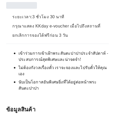
ระยะเวลา:3 ชั่วโมง 30 นาที
กรุณาแสดง KKday e-voucher เมื่อไปถึงสถานที่
ยกเลิกการจองได้ฟรีก่อน 3 วัน
เข้าร่วมการเข้าเฝ้าพระสันตะปาปาประจำสัปดาห์ -
ประสบการณ์สุดพิเศษและน่าจดจำ!
ไม่ต้องกังวลเรื่องตั๋ว เราจะจองและไปรับตั๋วให้คุณ
เอง
นับเป็นโอกาสอันพิเศษยิ่งที่ได้อยู่ต่อหน้าพระ
สันตะปาปา
ข้อมูลสินค้า