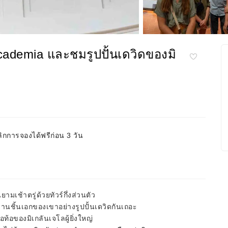
cademia และชมรูปปั้นเดวิดของมิ
ิกการจองได้ฟรีก่อน 3 วัน
มเช้าตรู่ด้วยทัวร์กึ่งส่วนตัว
านชิ้นเอกของเขาอย่างรูปปั้นเดวิดกันเถอะ
้อของมิเกลันเจโลผู้ยิ่งใหญ่