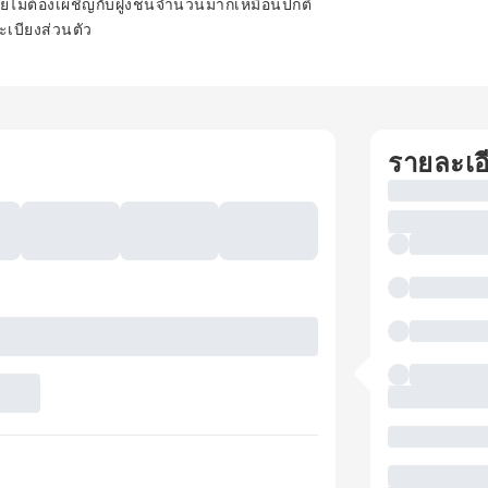
ยไม่ต้องเผชิญกับฝูงชนจำนวนมากเหมือนปกติ
เบียงส่วนตัว
รายละเอ