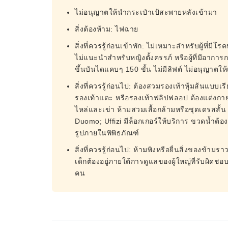
ไม่อนุญาตให้นำกระเป๋าเป้สะพายหลังเข้ามา
สิ่งต้องห้าม: ไฟฉาย
สิ่งที่ควรรู้ก่อนเข้าพัก: ไม่เหมาะสำหรับผู้ที
ไม่แนะนำสำหรับหญิงตั้งครรภ์ หรือผู้ที่มีอาการ
ขึ้นบันไดแคบๆ 150 ขั้น ไม่มีลิฟต์ ไม่อนุญาตให้เ
สิ่งที่ควรรู้ก่อนไป: ต้องสวมรองเท้าหุ้มส้นแบบเ
รองเท้าแตะ หรือรองเท้าฟลิปฟลอป ต้องแต่งก
ไหล่และเข่า ห้ามสวมเสื้อกล้ามหรือชุดเดรสสั
Duomo; Uffizi มีล็อกเกอร์ให้บริการ ขวดน้ำต้
รูปภายในพิพิธภัณฑ์
สิ่งที่ควรรู้ก่อนไป: ห้ามพิงหรือยื่นสิ่งของข้าม
เด็กต้องอยู่ภายใต้การดูแลของผู้ใหญ่ที่รับผิดชอ
คน