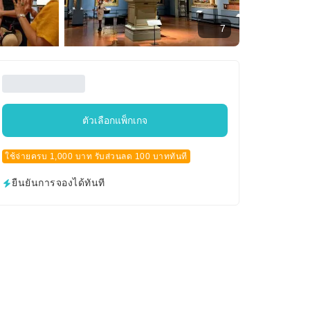
7
ตัวเลือกแพ็กเกจ
ใช้จ่ายครบ 1,000 บาท รับส่วนลด 100 บาททันที
ยืนยันการจองได้ทันที