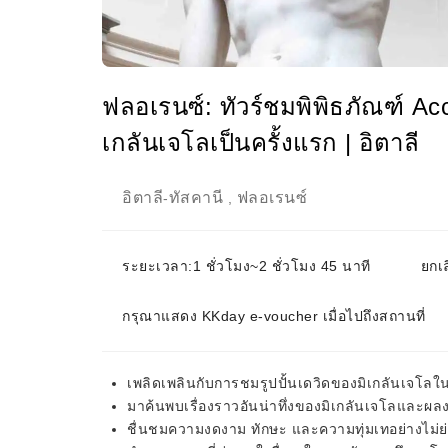
ฟลอเรนซ์: ทัวร์ชมพิพิธภัณฑ์ Ac
เกลันเจโลเป็นครั้งแรก | อิตาลี
อิตาลี
ทัสคานี
ฟลอเรนซ์
-
,
ระยะเวลา:1 ชั่วโมง~2 ชั่วโมง 45 นาที
ยกเล
กรุณาแสดง KKday e-voucher เมื่อไปถึงสถานที่
เพลิดเพลินกับการชมรูปปั้นเดวิดของมิเกลันเจโลในยา
มาค้นพบเรื่องราวอันน่าทึ่งของมิเกลันเจโลและผลง
ชื่นชมความงดงาม ทักษะ และความทุ่มเทอย่างไม่ย่อท