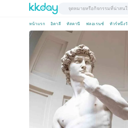
หน้าแรก
อิตาลี
ทัสคานี
ฟลอเรนซ์
ทัวร์หนึ่งว