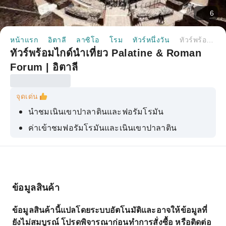
6
หน้าแรก
อิตาลี
ลาซิโอ
โรม
ทัวร์หนึ่งวัน
ทัวร์พร้อมไกด์นำเที่ยว Palatine & Roman Forum | อิตาลี
ทัวร์พร้อมไกด์นำเที่ยว Palatine & Roman
Forum | อิตาลี
จุดเด่น
นำชมเนินเขาปาลาตินและฟอรัมโรมัน
ค่าเข้าชมฟอรัมโรมันและเนินเขาปาลาติน
ทิวทัศน์แบบพาโนรามาที่น่าจดจำ
ทางเข้าด่วน
ข้อมูลสินค้า
ข้อมูลสินค้านี้แปลโดยระบบอัตโนมัติและอาจให้ข้อมูลที่
ยังไม่สมบูรณ์ โปรดพิจารณาก่อนทำการสั่งซื้อ หรือติดต่อ