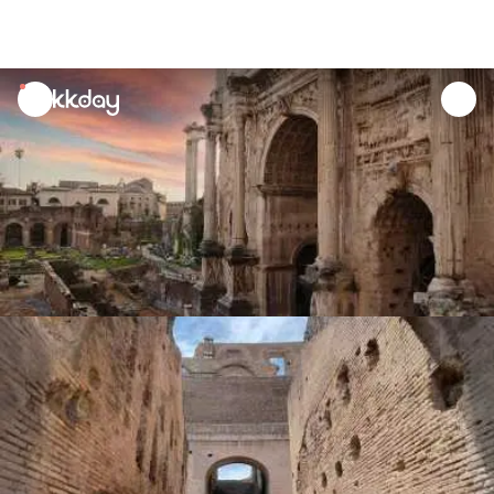
unread
notifications