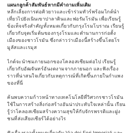
แผนกลูกค้าสัมพันธ์หากมีคำถามเพิ่มเติม
หลีกเลี่ยงการต่อคิวยาวและเข้าร่วมทัวร์พร้อมไกด์นำ
เที่ยวไปยังเนินเขาปาลาตินและฟอรัมโรมัน เพื่อเรียนรู้
ข้อเท็จจริงสำคัญทั้งหมดเกี่ยวกับกรุงโรมโบราณ เรียนรู้
เกี่ยวกับจุดเริ่มต้นของกรุงโรมและตำนานการก่อตั้ง
เมืองของชาวโรมัน ซึ่งกล่าวว่าเมืองนี้สร้างขึ้นโดยโร
มูลัสและเรมุส
ไกด์จะนำชมภายนอกของโคลอสเซียมต่อไป เรียนรู้
เกี่ยวกับอัฒจันทร์อันงดงามจากภายนอก และฟังเรื่อง
ราวที่น่าสนใจเกี่ยวกับเหตุการณ์ที่เกิดขึ้นภายในกำแพง
ของที่นี่
ค้นพบความก้าวหน้าทางเทคโนโลยีที่วิศวกรชาวโรมัน
ใช้ในการสร้างสิ่งก่อสร้างอันน่าประทับใจเหล่านั้น เรียน
รู้ว่าโคลอสเซียมสร้างความสุขให้กับจักรพรรดิและฝูง
ชนที่ส่งเสียงเชียร์ได้อย่างไร
ฟังเรื่องราวทั้งหมดเกี่ยวกับ Via dei Fori Imperiali และ