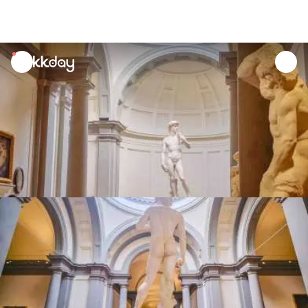
unread
notifications