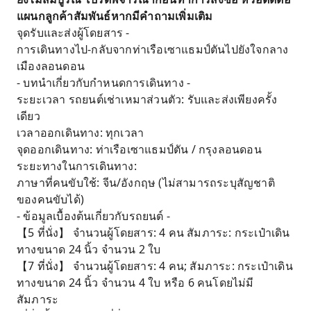
แผนกลูกค้าสัมพันธ์หากมีคำถามเพิ่มเติม
จุดรับและส่งผู้โดยสาร -
การเดินทางไป-กลับจากท่าเรือเซาแธมป์ตันไปยังใจกลาง
เมืองลอนดอน
- บทนำเกี่ยวกับกำหนดการเดินทาง -
ระยะเวลา รถยนต์เช่าเหมาส่วนตัว: รับและส่งเพียงครั้ง
เดียว
เวลาออกเดินทาง: ทุกเวลา
จุดออกเดินทาง: ท่าเรือเซาแธมป์ตัน / กรุงลอนดอน
ระยะทางในการเดินทาง:
ภาษาที่คนขับใช้: จีน/อังกฤษ (ไม่สามารถระบุสัญชาติ
ของคนขับได้)
- ข้อมูลเบื้องต้นเกี่ยวกับรถยนต์ -
【5 ที่นั่ง】 จำนวนผู้โดยสาร: 4 คน สัมภาระ: กระเป๋าเดิน
ทางขนาด 24 นิ้ว จำนวน 2 ใบ
【7 ที่นั่ง】 จำนวนผู้โดยสาร: 4 คน; สัมภาระ: กระเป๋าเดิน
ทางขนาด 24 นิ้ว จำนวน 4 ใบ หรือ 6 คนโดยไม่มี
สัมภาระ