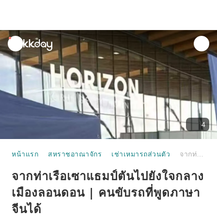
unread
notifications
4
หน้าแรก
สหราชอาณาจักร
เช่าเหมารถส่วนตัว
จากท่าเรือเซาแธมป์ตันไปยังใจกลางเมืองลอนดอน | คนขับรถที่พูดภาษาจีนได้
จากท่าเรือเซาแธมป์ตันไปยังใจกลาง
เมืองลอนดอน | คนขับรถที่พูดภาษา
จีนได้