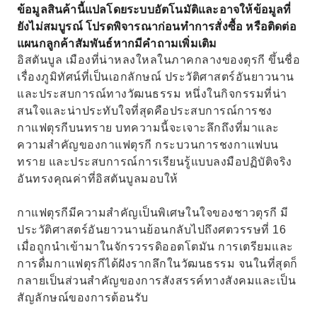
ข้อมูลสินค้านี้แปลโดยระบบอัตโนมัติและอาจให้ข้อมูลที่
ยังไม่สมบูรณ์ โปรดพิจารณาก่อนทำการสั่งซื้อ หรือติดต่อ
แผนกลูกค้าสัมพันธ์หากมีคำถามเพิ่มเติม
อิสตันบูล เมืองที่น่าหลงใหลในภาคกลางของตุรกี ขึ้นชื่อ
เรื่องภูมิทัศน์ที่เป็นเอกลักษณ์ ประวัติศาสตร์อันยาวนาน
และประสบการณ์ทางวัฒนธรรม หนึ่งในกิจกรรมที่น่า
สนใจและน่าประทับใจที่สุดคือประสบการณ์การชง
กาแฟตุรกีบนทราย บทความนี้จะเจาะลึกถึงที่มาและ
ความสำคัญของกาแฟตุรกี กระบวนการชงกาแฟบน
ทราย และประสบการณ์การเรียนรู้แบบลงมือปฏิบัติจริง
อันทรงคุณค่าที่อิสตันบูลมอบให้
กาแฟตุรกีมีความสำคัญเป็นพิเศษในใจของชาวตุรกี มี
ประวัติศาสตร์อันยาวนานย้อนกลับไปถึงศตวรรษที่ 16
เมื่อถูกนำเข้ามาในจักรวรรดิออตโตมัน การเตรียมและ
การดื่มกาแฟตุรกีได้ฝังรากลึกในวัฒนธรรม จนในที่สุดก็
กลายเป็นส่วนสำคัญของการสังสรรค์ทางสังคมและเป็น
สัญลักษณ์ของการต้อนรับ