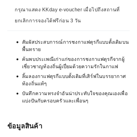
กรุณาแสดง KKday e-voucher เมื่อไปถึงสถานที่
ยกเลิกการจองได้ฟรีก่อน 3 วัน
สัมผัสประสบการณ์การชงกาแฟตุรกีแบบดั้งเดิมบน
พื้นทราย
ค้นพบประเพณีเก่าแก่ของการชงกาแฟตุรกีจากผู้
เชี่ยวชาญท้องถิ่นผู้เปี่ยมด้วยความรักในกาแฟ
ลิ้มลองกาแฟตุรกีแบบดั้งเดิมที่เสิร์ฟในบรรยากาศ
ท้องถิ่นแท้ๆ
บันทึกความทรงจำอันน่าประทับใจของคุณเองเพื่อ
แบ่งปันกับครอบครัวและเพื่อนๆ
ข้อมูลสินค้า