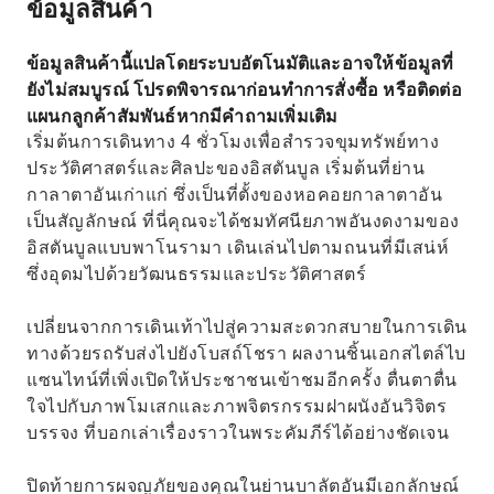
ข้อมูลสินค้า
ข้อมูลสินค้านี้แปลโดยระบบอัตโนมัติและอาจให้ข้อมูลที่
ยังไม่สมบูรณ์ โปรดพิจารณาก่อนทำการสั่งซื้อ หรือติดต่อ
แผนกลูกค้าสัมพันธ์หากมีคำถามเพิ่มเติม
เริ่มต้นการเดินทาง 4 ชั่วโมงเพื่อสำรวจขุมทรัพย์ทาง
ประวัติศาสตร์และศิลปะของอิสตันบูล เริ่มต้นที่ย่าน
กาลาตาอันเก่าแก่ ซึ่งเป็นที่ตั้งของหอคอยกาลาตาอัน
เป็นสัญลักษณ์ ที่นี่คุณจะได้ชมทัศนียภาพอันงดงามของ
อิสตันบูลแบบพาโนรามา เดินเล่นไปตามถนนที่มีเสน่ห์
ซึ่งอุดมไปด้วยวัฒนธรรมและประวัติศาสตร์
เปลี่ยนจากการเดินเท้าไปสู่ความสะดวกสบายในการเดิน
ทางด้วยรถรับส่งไปยังโบสถ์โชรา ผลงานชิ้นเอกสไตล์ไบ
แซนไทน์ที่เพิ่งเปิดให้ประชาชนเข้าชมอีกครั้ง ตื่นตาตื่น
ใจไปกับภาพโมเสกและภาพจิตรกรรมฝาผนังอันวิจิตร
บรรจง ที่บอกเล่าเรื่องราวในพระคัมภีร์ได้อย่างชัดเจน
ปิดท้ายการผจญภัยของคุณในย่านบาลัตอันมีเอกลักษณ์