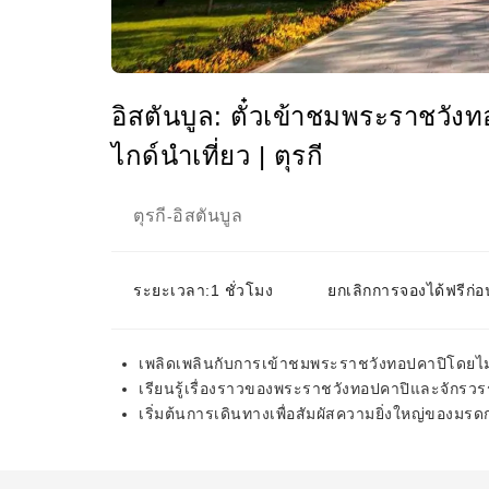
อิสตันบูล: ตั๋วเข้าชมพระราชวัง
ไกด์นำเที่ยว | ตุรกี
ตุรกี
อิสตันบูล
-
ระยะเวลา:1 ชั่วโมง
ยกเลิกการจองได้ฟรีก่อ
เพลิดเพลินกับการเข้าชมพระราชวังทอปคาปิโดยไม่ต้
เรียนรู้เรื่องราวของพระราชวังทอปคาปิและจักรวร
เริ่มต้นการเดินทางเพื่อสัมผัสความยิ่งใหญ่ของมรด