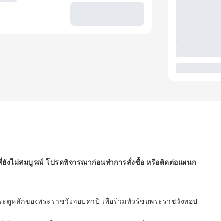
ี่ยังไม่สมบูรณ์ โปรดพิจารณาก่อนทำการสั่งซื้อ หรือติดต่อแผนก
ามประตูหลักของพระราชวังทอปคาปิ เพื่อร่วมทัวร์ชมพระราชวังทอป