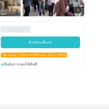
5
ตัวเลือกแพ็กเกจ
ใช้จ่ายครบ 1,000 บาท รับส่วนลด 100 บาททันที
ยืนยันการจองได้ทันที