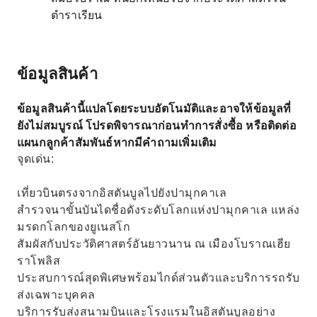
ตำราเรียน
ข้อมูลสินค้า
ข้อมูลสินค้านี้แปลโดยระบบอัตโนมัติและอาจให้ข้อมูลที่
ยังไม่สมบูรณ์ โปรดพิจารณาก่อนทำการสั่งซื้อ หรือติดต่อ
แผนกลูกค้าสัมพันธ์หากมีคำถามเพิ่มเติม
จุดเด่น:
เที่ยวบินตรงจากอิสตันบูลไปยังปามุกคาเล
สำรวจนาขั้นบันไดชื่อดังระดับโลกแห่งปามุกคาเล แหล่ง
มรดกโลกของยูเนสโก
สัมผัสกับประวัติศาสตร์อันยาวนาน ณ เมืองโบราณเฮีย
ราโพลิส
ประสบการณ์สุดพิเศษพร้อมไกด์ส่วนตัวและบริการรถรับ
ส่งเฉพาะบุคคล
บริการรับส่งสนามบินและโรงแรมในอิสตันบูลอย่าง