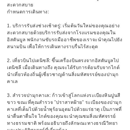
สะดวกสบาย
กำหนดการเดินทาง:
1. บริการรับส่งช่วงเช้าตรู่: เริ่มต้นวันใหม่ของคุณอย่าง
สะดวกสบายด้วยบริการรับส่งจากโรงแรมของคุณใน
อิสตันบูล พนักงานขับรถมืออาชีพของเราจะนำคุณไปยัง
สนามบิน เพื่อให้การเดินทางราบรื่นไร้สะดุด
2. เที่ยวบินไปเดนิซลี: ขึ้นเครื่องบินตรงจากอิสตันบูลไป
เดนิซลี เมื่อเดินทางถึง คุณจะได้รับการต้อนรับจากไกด์
นำเที่ยวท้องถิ่นผู้เชี่ยวชาญด้านสิ่งมหัศจรรย์ของปามุก
คาเล
3. สำรวจปามุกคาเล: ก้าวเข้าสู่โลกแห่งระเบียงหินปูนสี
ขาว ขณะที่คุณสำรวจ "ปราสาทฝ้าย" ระเบียงของปามุก
คาเลที่เต็มไปด้วยน้ำพุร้อนอุดมไปด้วยแร่ธาตุ เป็นภาพที่
น่าตื่นตาตื่นใจ ไกด์ของคุณจะนำคุณชมสิ่งมหัศจรรย์
ทางธรรมชาติ พร้อมอธิบายถึงลักษณะทางธรณีวิทยา