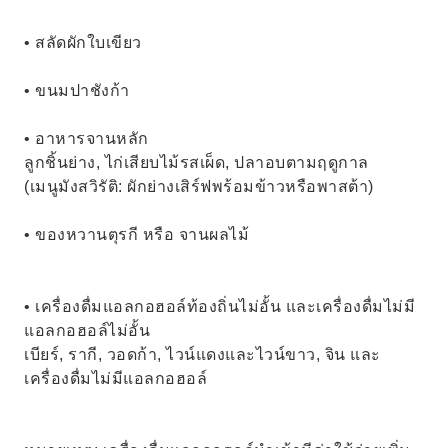
• สลัดผักใบเขียว
• ขนมปาชังก้า
• อาหารจานหลัก
ลูกชิ้นย่าง, ไก่เสียบไม้รสเผ็ด, ปลาอบตามฤดูกาล
(เมนูมังสวิรัติ: ผักย่างเสิร์ฟพร้อมข้าวหรือพาสต้า)
• ของหวานตุรกี หรือ จานผลไม้
• เครื่องดื่มแอลกอฮอล์ท้องถิ่นไม่อั้น และเครื่องดื่มไม่มี
แอลกอฮอล์ไม่อั้น
เบียร์, รากี, วอดก้า, ไวน์แดงและไวน์ขาว, จิน และ
เครื่องดื่มไม่มีแอลกอฮอล์