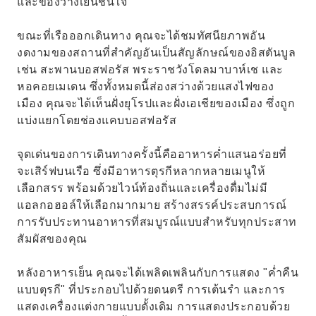
และของว่างเย็นชื่นใจ
ขณะที่เรือออกเดินทาง คุณจะได้ชมทัศนียภาพอัน
งดงามของสถานที่สำคัญอันเป็นสัญลักษณ์ของอิสตันบูล
เช่น สะพานบอสฟอรัส พระราชวังโดลมาบาห์เช และ
หอคอยเมเดน ซึ่งทั้งหมดนี้ส่องสว่างด้วยแสงไฟของ
เมือง คุณจะได้เห็นฝั่งยุโรปและฝั่งเอเชียของเมือง ซึ่งถูก
แบ่งแยกโดยช่องแคบบอสฟอรัส
จุดเด่นของการเดินทางครั้งนี้คืออาหารค่ำแสนอร่อยที่
จะเสิร์ฟบนเรือ ซึ่งมีอาหารตุรกีหลากหลายเมนูให้
เลือกสรร พร้อมด้วยไวน์ท้องถิ่นและเครื่องดื่มไม่มี
แอลกอฮอล์ให้เลือกมากมาย สร้างสรรค์ประสบการณ์
การรับประทานอาหารที่สมบูรณ์แบบสำหรับทุกประสาท
สัมผัสของคุณ
หลังอาหารเย็น คุณจะได้เพลิดเพลินกับการแสดง "ค่ำคืน
แบบตุรกี" ที่ประกอบไปด้วยดนตรี การเต้นรำ และการ
แสดงเครื่องแต่งกายแบบดั้งเดิม การแสดงประกอบด้วย