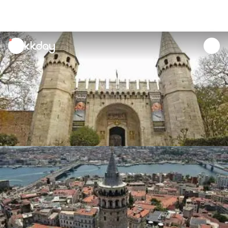
unread
notifications