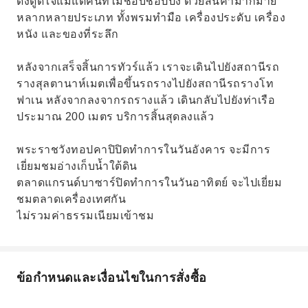
ดึงดูดใจแม้แต่คนที่ไม่ชอบช้อปปิ้ง ด้วยสินค้ามากมาย
หลากหลายประเภท ทั้งพรมทำมือ เครื่องประดับ เครื่อง
หนัง และของที่ระลึก
หลังจากเสร็จสิ้นการทัวร์แล้ว เราจะเดินไปยังสถานีรถ
รางสุลตานาห์เมตเพื่อขึ้นรถรางไปยังสถานีรถรางโท
ฟาเน หลังจากลงจากรถรางแล้ว เดินกลับไปยังท่าเรือ
ประมาณ 200 เมตร บริการสิ้นสุดลงแล้ว
พระราชวังทอปคาปิปิดทำการในวันอังคาร จะมีการ
เยี่ยมชมอ่างเก็บน้ำใต้ดิน
ตลาดแกรนด์บาซาร์ปิดทำการในวันอาทิตย์ จะไปเยี่ยม
ชมตลาดเครื่องเทศกัน
ไม่รวมค่าธรรมเนียมเข้าชม
ข้อกำหนดและเงื่อนไขในการสั่งซื้อ