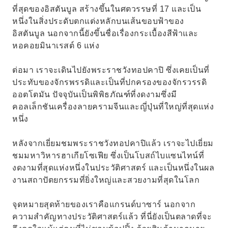
ที่สุดของอิสตันบูล สร้างขึ้นในศตวรรษที่ 17 และเป็น
หนึ่งในสิ่งประดับตกแต่งหลักบนเส้นขอบฟ้าของ
อิสตันบูล นอกจากนี้ยังขึ้นชื่อเรื่องกระเบื้องสีฟ้าและ
หอคอยมินาเรสต์ 6 แห่ง
ต่อมา เราจะเดินไปยังพระราชวังทอปคาปิ ซึ่งเคยเป็นที่
ประทับของจักรพรรดิและเป็นที่ปกครองของจักรวรรดิ
ออตโตมัน ปัจจุบันเป็นพิพิธภัณฑ์ที่งดงามซึ่งมี
คอลเล็กชันเครื่องลายครามจีนและญี่ปุ่นที่ใหญ่ที่สุดแห่ง
หนึ่ง
หลังจากเยี่ยมชมพระราชวังทอปคาปิแล้ว เราจะไปเยี่ยม
ชมมหาวิหารฮาเกียโซเฟีย ซึ่งเป็นโบสถ์ไบแซนไทน์ที่
งดงามที่สุดแห่งหนึ่งในประวัติศาสตร์ และเป็นหนึ่งในผล
งานสถาปัตยกรรมที่ยิ่งใหญ่และสวยงามที่สุดในโลก
จุดหมายสุดท้ายของเราคือแกรนด์บาซาร์ นอกจาก
ความสำคัญทางประวัติศาสตร์แล้ว ที่นี่ยังเป็นตลาดที่จะ