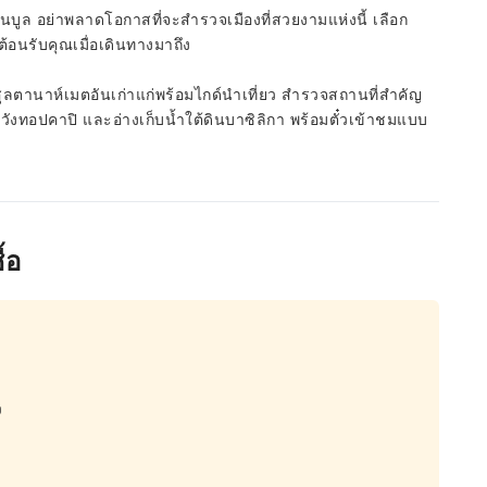
ันบูล อย่าพลาดโอกาสที่จะสำรวจเมืองที่สวยงามแห่งนี้ เลือก
้อนรับคุณเมื่อเดินทางมาถึง
ลตานาห์เมตอันเก่าแก่พร้อมไกด์นำเที่ยว สำรวจสถานที่สำคัญ
ังทอปคาปิ และอ่างเก็บน้ำใต้ดินบาซิลิกา พร้อมตั๋วเข้าชมแบบ
้อ
ว