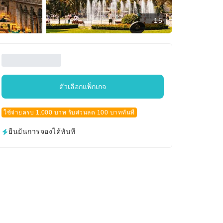
15
ตัวเลือกแพ็กเกจ
ใช้จ่ายครบ 1,000 บาท รับส่วนลด 100 บาททันที
ยืนยันการจองได้ทันที