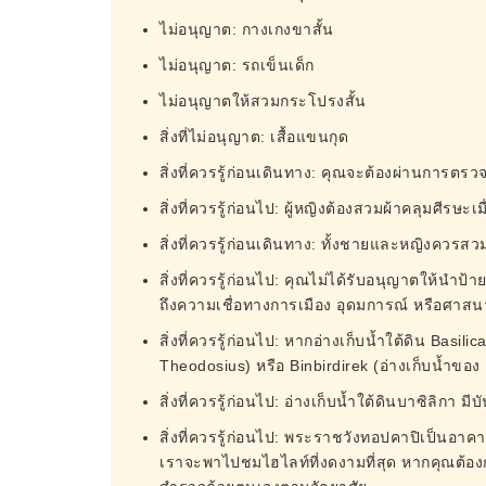
ไม่อนุญาต: กางเกงขาสั้น
ไม่อนุญาต: รถเข็นเด็ก
ไม่อนุญาตให้สวมกระโปรงสั้น
สิ่งที่ไม่อนุญาต: เสื้อแขนกุด
สิ่งที่ควรรู้ก่อนเดินทาง: คุณจะต้องผ่านการ
สิ่งที่ควรรู้ก่อนไป: ผู้หญิงต้องสวมผ้าคลุมศีรษะเมื
สิ่งที่ควรรู้ก่อนเดินทาง: ทั้งชายและหญิงควรสวม
สิ่งที่ควรรู้ก่อนไป: คุณไม่ได้รับอนุญาตให้นำป
ถึงความเชื่อทางการเมือง อุดมการณ์ หรือศาส
สิ่งที่ควรรู้ก่อนไป: หากอ่างเก็บน้ำใต้ดิน Basil
Theodosius) หรือ Binbirdirek (อ่างเก็บน้ำขอ
สิ่งที่ควรรู้ก่อนไป: อ่างเก็บน้ำใต้ดินบาซิลิกา มี
สิ่งที่ควรรู้ก่อนไป: พระราชวังทอปคาปิเป็นอา
เราจะพาไปชมไฮไลท์ที่งดงามที่สุด หากคุณต้อง