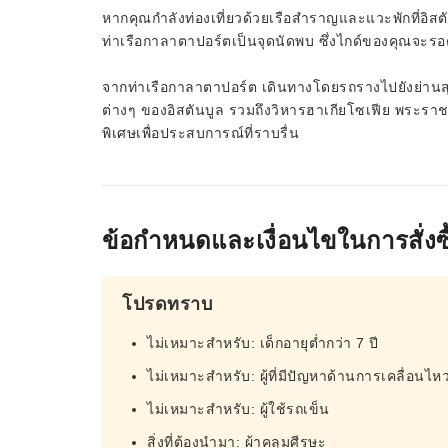
หากคุณกำลังท่องเที่ยวด้วยเรือสำราญและแวะพักที่อิสต
ท่าเรือกาลาตาปอร์ตเป็นจุดนัดพบ ซึ่งไกด์ของคุณจะรอต
จากท่าเรือกาลาตาปอร์ต เดินทางโดยรถรางไปยังย่านสุ
ต่างๆ ของอิสตันบูล รวมถึงวิหารฮาเกียโซเฟีย พระราชว
พิเศษเพื่อประสบการณ์ที่ราบรื่น
ข้อกำหนดและเงื่อนไขในการสั่งซื
โปรดทราบ
ไม่เหมาะสำหรับ: เด็กอายุต่ำกว่า 7 ปี
ไม่เหมาะสำหรับ: ผู้ที่มีปัญหาด้านการเคลื่อนไห
ไม่เหมาะสำหรับ: ผู้ใช้รถเข็น
สิ่งที่ต้องนำมา: ผ้าคลุมศีรษะ