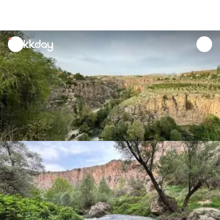
unread
notifications