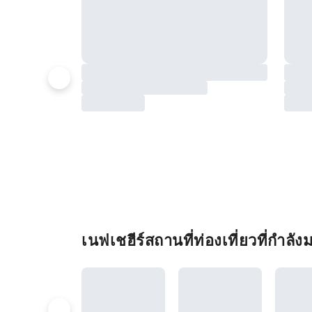
เนฟเชฮีร์สถานที่ท่องเที่ยวที่กำลั