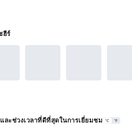
ฮีร์
ละช่วงเวลาที่ดีที่สุดในการเยี่ยมชม
°C
°F