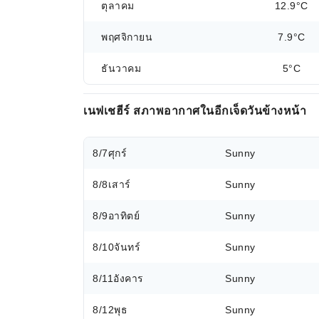
ตุลาคม
12.9°C
พฤศจิกายน
7.9°C
ธันวาคม
5°C
เนฟเชฮีร์ สภาพอากาศในอีกเจ็ดวันข้างหน้า
8/7
ศุกร์
Sunny
8/8
เสาร์
Sunny
8/9
อาทิตย์
Sunny
8/10
จันทร์
Sunny
8/11
อังคาร
Sunny
8/12
พุธ
Sunny