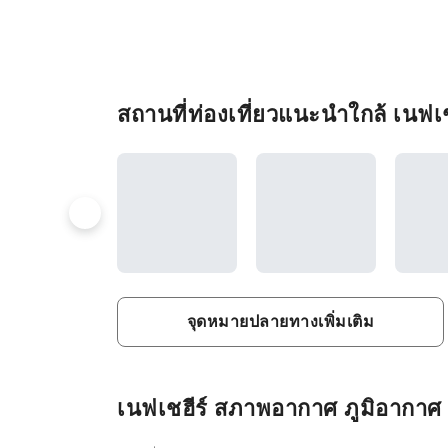
สถานที่ท่องเที่ยวแนะนำใกล้ เนฟเช
จุดหมายปลายทางเพิ่มเติม
เนฟเชฮีร์ สภาพอากาศ ภูมิอากาศ แ