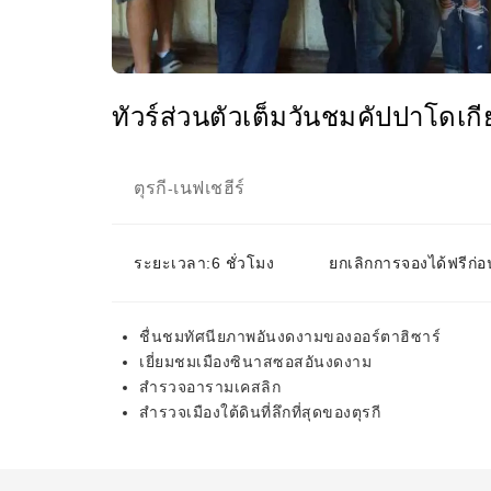
ทัวร์ส่วนตัวเต็มวันชมคัปปาโดเกีย
ตุรกี
เนฟเชฮีร์
-
ระยะเวลา:6 ชั่วโมง
ยกเลิกการจองได้ฟรีก่อ
ชื่นชมทัศนียภาพอันงดงามของออร์ตาฮิซาร์
เยี่ยมชมเมืองซินาสซอสอันงดงาม
สำรวจอารามเคสลิก
สำรวจเมืองใต้ดินที่ลึกที่สุดของตุรกี