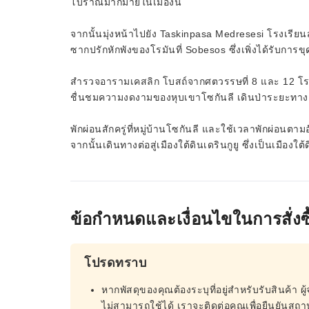
โบราณมากมายในเมืองนี้
จากนั้นมุ่งหน้าไปยัง Taskinpasa Medresesi โรงเรี
ซากปรักหักพังของโรมันที่ Sobesos ซึ่งเพิ่งได้รับการข
สำรวจอารามเคสลิก โบสถ์จากศตวรรษที่ 8 และ 12 โรง
ชื่นชมความงดงามของหุบเขาโซกันลี เดินป่าระยะทาง 2 
พักผ่อนสักครู่ที่หมู่บ้านโซกันลี และใช้เวลาพักผ่อน
จากนั้นเดินทางต่อสู่เมืองใต้ดินเดรินกูยู ซึ่งเป็นเมืองใต้
ข้อกำหนดและเงื่อนไขในการสั่งซื
โปรดทราบ
หากพัสดุของคุณต้องระบุที่อยู่สำหรับรับสินค้า ผู้
ไม่สามารถใช้ได้ เราจะติดต่อคุณเพื่อยืนยันสถานท