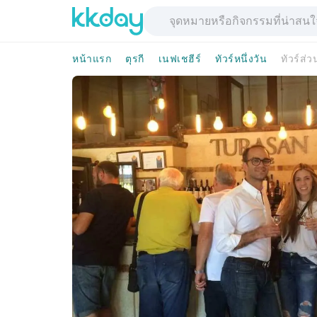
หน้าแรก
ตุรกี
เนฟเชฮีร์
ทัวร์หนึ่งวัน
ทัวร์ส่ว