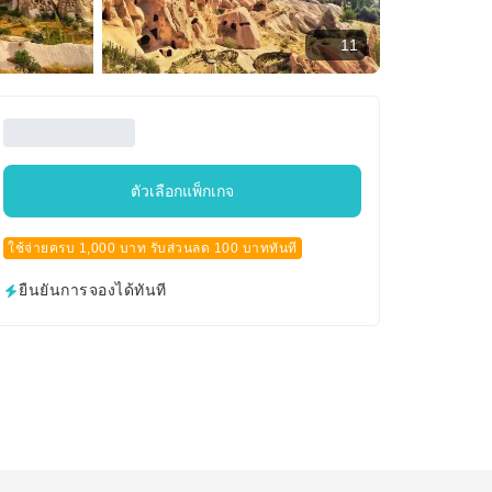
11
ตัวเลือกแพ็กเกจ
ใช้จ่ายครบ 1,000 บาท รับส่วนลด 100 บาททันที
ยืนยันการจองได้ทันที