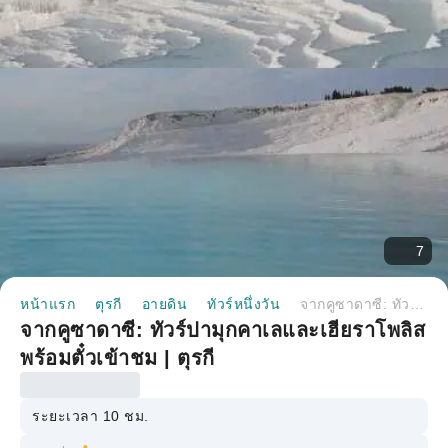
7
หน้าแรก
ตุรกี
อายดิน
ทัวร์หนึ่งวัน
จากคูซาดาซี: ทัวร์ปามุกคาเลและเฮียราโพลิส พร้อมตั๋วเข้าชม | ตุรกี
จากคูซาดาซี: ทัวร์ปามุกคาเลและเฮียราโพลิส
พร้อมตั๋วเข้าชม | ตุรกี
ระยะเวลา 10 ชม.