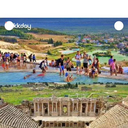
unread
notifications