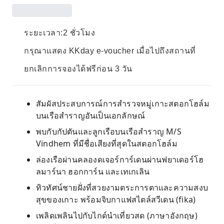
ระยะเวลา:2 ชั่วโมง
กรุณาแสดง KKday e-voucher เมื่อไปถึงสถานที่
ยกเลิกการจองได้ฟรีก่อน 3 วัน
สัมผัสประสบการณ์การสำรวจหมู่เกาะสตอกโฮล์ม
บนเรือสำราญอันเป็นเอกลักษณ์
พบกับกัปตันและลูกเรือบนเรือสำราญ M/S
Vindhem ที่มีชื่อเสียงที่สุดในสตอกโฮล์ม
ล่องเรือผ่านคลองดเจอร์การ์เดนผ่านฟยาเดอร์โฮ
ลมาร์นา ฮอกการ์น และเทเกเลิน
ทิวทัศน์ชายฝั่งที่สวยงามตระการตาและความสงบ
สุขของเกาะ พร้อมจิบกาแฟสไตล์สวีเดน (fika)
เพลิดเพลินไปกับไกด์นำเที่ยวสด (ภาษาอังกฤษ)