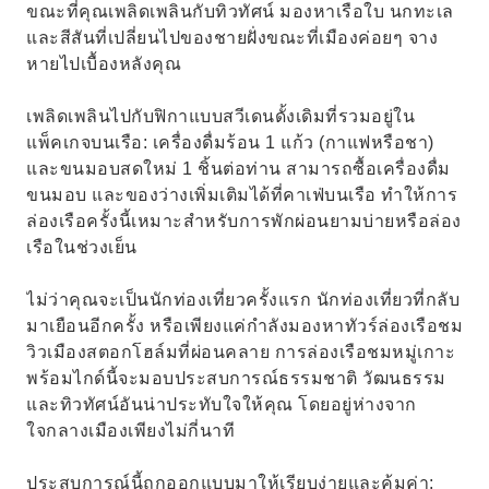
ขณะที่คุณเพลิดเพลินกับทิวทัศน์ มองหาเรือใบ นกทะเล
และสีสันที่เปลี่ยนไปของชายฝั่งขณะที่เมืองค่อยๆ จาง
หายไปเบื้องหลังคุณ
เพลิดเพลินไปกับฟิกาแบบสวีเดนดั้งเดิมที่รวมอยู่ใน
แพ็คเกจบนเรือ: เครื่องดื่มร้อน 1 แก้ว (กาแฟหรือชา)
และขนมอบสดใหม่ 1 ชิ้นต่อท่าน สามารถซื้อเครื่องดื่ม
ขนมอบ และของว่างเพิ่มเติมได้ที่คาเฟ่บนเรือ ทำให้การ
ล่องเรือครั้งนี้เหมาะสำหรับการพักผ่อนยามบ่ายหรือล่อง
เรือในช่วงเย็น
ไม่ว่าคุณจะเป็นนักท่องเที่ยวครั้งแรก นักท่องเที่ยวที่กลับ
มาเยือนอีกครั้ง หรือเพียงแค่กำลังมองหาทัวร์ล่องเรือชม
วิวเมืองสตอกโฮล์มที่ผ่อนคลาย การล่องเรือชมหมู่เกาะ
พร้อมไกด์นี้จะมอบประสบการณ์ธรรมชาติ วัฒนธรรม
และทิวทัศน์อันน่าประทับใจให้คุณ โดยอยู่ห่างจาก
ใจกลางเมืองเพียงไม่กี่นาที
ประสบการณ์นี้ถูกออกแบบมาให้เรียบง่ายและคุ้มค่า: