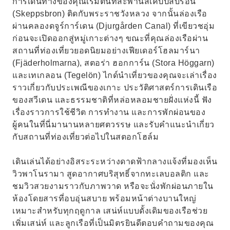
การเดินทางของคุณเริ่มต้นที่สะพานสเคปป์สบรอน
(Skeppsbron) ติดกับพระราชวังหลวง จากนั้นล่องเรือ
ผ่านคลองดจูร์การ์เดน (Djurgården Canal) ที่เขียวชอุ่ม
ก่อนจะเปิดออกสู่หมู่เกาะต่างๆ ขณะที่คุณล่องเรือผ่าน
สถานที่ท่องเที่ยวยอดนิยมอย่างเฟียเดอร์โฮลมาร์นา
(Fjäderholmarna), สตอร่า ฮอกการ์น (Stora Höggarn)
และเทเกลอน (Tegelön) ไกด์นำเที่ยวของคุณจะเล่าเรื่อง
ราวเกี่ยวกับประเพณีของเกาะ ประวัติศาสตร์การเดินเรือ
ของสวีเดน และธรรมชาติที่หล่อหลอมชายฝั่งแห่งนี้ ฟัง
เรื่องราวการใช้ชีวิต การทำงาน และการพักผ่อนของ
ผู้คนในที่นี่มานานหลายศตวรรษ และรับคำแนะนำเกี่ยว
กับสถานที่ท่องเที่ยวต่อไปในสตอกโฮล์ม
เดินเล่นได้อย่างอิสระระหว่างดาดฟ้ากลางแจ้งที่มองเห็น
วิวพาโนรามา สูดอากาศบริสุทธิ์จากทะเลบอลติก และ
ชมวิวสวยงามราวกับภาพวาด หรือจะนั่งพักผ่อนภายใน
ห้องโดยสารที่อบอุ่นสบาย พร้อมหน้าต่างบานใหญ่
เหมาะสำหรับทุกฤดูกาล เสน่ห์แบบดั้งเดิมของเรือช่วย
เพิ่มเสน่ห์ และลูกเรือที่เป็นมิตรยินดีตอบคำถามของคุณ