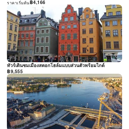
฿
4,166
ราคาเริ่มต้น
ทัวร์เดินชมเมืองสตอกโฮล์มแบบส่วนตัวพร้อมไกด์
฿
9,555