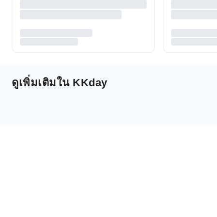
ดูเพิ่มเติมใน KKday