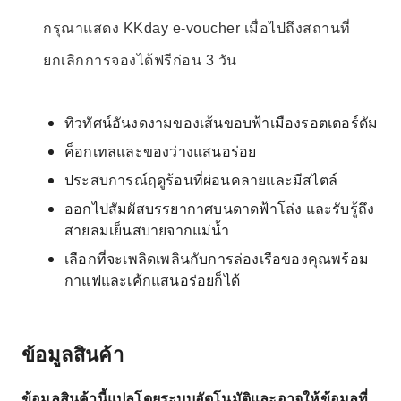
กรุณาแสดง KKday e-voucher เมื่อไปถึงสถานที่
ยกเลิกการจองได้ฟรีก่อน 3 วัน
ทิวทัศน์อันงดงามของเส้นขอบฟ้าเมืองรอตเตอร์ดัม
ค็อกเทลและของว่างแสนอร่อย
ประสบการณ์ฤดูร้อนที่ผ่อนคลายและมีสไตล์
ออกไปสัมผัสบรรยากาศบนดาดฟ้าโล่ง และรับรู้ถึง
สายลมเย็นสบายจากแม่น้ำ
เลือกที่จะเพลิดเพลินกับการล่องเรือของคุณพร้อม
กาแฟและเค้กแสนอร่อยก็ได้
ข้อมูลสินค้า
ข้อมูลสินค้านี้แปลโดยระบบอัตโนมัติและอาจให้ข้อมูลที่