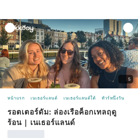
unread
notifications
5
หน้าแรก
เนเธอร์แลนด์
เนเธอร์แลนด์ใต้
ทัวร์หนึ่งวัน
รอตเตอร์ดัม: ล่องเรือค็อกเทลฤดูร้อน | เนเธอร์แลนด์
รอตเตอร์ดัม: ล่องเรือค็อกเทลฤดู
ร้อน | เนเธอร์แลนด์