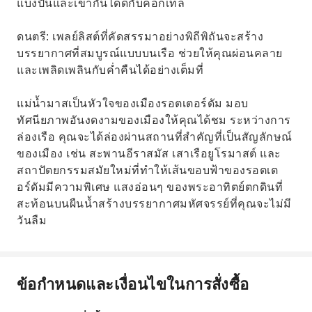
แบ่งปันและเข้ากันได้ดีกับค็อกเทล
ดนตรี: เพลย์ลิสต์ที่คัดสรรมาอย่างพิถีพิถันจะสร้าง
บรรยากาศที่สมบูรณ์แบบบนเรือ ช่วยให้คุณผ่อนคลาย
และเพลิดเพลินกับค่ำคืนได้อย่างเต็มที่
แม่น้ำมาสเป็นหัวใจของเมืองรอตเตอร์ดัม มอบ
ทัศนียภาพอันงดงามของเมืองให้คุณได้ชม ระหว่างการ
ล่องเรือ คุณจะได้ล่องผ่านสถานที่สำคัญที่เป็นสัญลักษณ์
ของเมือง เช่น สะพานอีราสมัส เสาเรือยูโรมาสต์ และ
สถาปัตยกรรมสมัยใหม่ที่ทำให้เส้นขอบฟ้าของรอตเต
อร์ดัมมีความพิเศษ แสงอ่อนๆ ของพระอาทิตย์ตกดินที่
สะท้อนบนผืนน้ำสร้างบรรยากาศมหัศจรรย์ที่คุณจะไม่มี
วันลืม
ข้อกำหนดและเงื่อนไขในการสั่งซื้อ