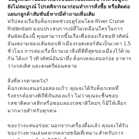
ยังไม่สมบูรณ์ โปรดพิจารณาก่อนทำการสั่งซื้อ หรือติดต่อ
แผนกลูกค้าสัมพันธ์หากมีคำถามเพิ่มเติม
ทริปล่องเรือจิบค็อกเทลช่วงฤดูร้อนโดย River Cruise
Rotterdam มอบประสบการณ์ที่ไม่เหมือนใครในการ
สัมผัสเมืองนี้ คุณสามารถขึ้นเรือเพื่อล่องเรือชมทิวทัศน์
อันงดงามของเส้นขอบฟ้าเมืองรอตเตอร์ดัมเป็นเวลา 1.5
ชั่วโมง การล่องเรือนี้รวมเอาสิ่งที่ดีที่สุดของเมืองไว้ด้วย
กัน ได้แก่ วิวทิวทัศน์อันน่าทึ่ง ค็อกเทลแสนอร่อย อาหาร
ว่างรสเลิศ และดนตรีผ่อนคลาย
สิ่งที่ควรคาดหวัง?
ค็อกเทลแสนอร่อยสองแก้ว: คุณจะได้รับค็อกเทลที่
รังสรรค์อย่างพิถีพิถันสองแก้ว ไม่ว่าคุณจะชื่นชอบ
รสชาติคลาสสิกหรือชอบลองรสชาติใหม่ๆ ก็มีให้เลือก
มากมายสำหรับทุกคน
ของว่างแสนอร่อย: นอกจากเครื่องดื่มแล้ว คุณจะได้รับ
ของว่างทานเล่นหลากหลายชนิดที่เหมาะสำหรับการ