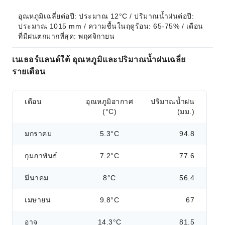
อุณหภูมิเฉลี่ยต่อปี: ประมาณ 12°C / ปริมาณน้ำฝนต่อปี: 
ประมาณ 1015 mm / ความชื้นในฤดูร้อน: 65-75% / เดือน
ที่มีฝนตกมากที่สุด: พฤศจิกายน
เนเธอร์แลนด์ใต้ อุณหภูมิและปริมาณน้ำฝนเฉลี่ย
รายเดือน
เดือน
อุณหภูมิอากาศ
ปริมาณน้ำฝน
(°C)
(มม.)
มกราคม
5.3°C
94.8
กุมภาพันธ์
7.2°C
77.6
มีนาคม
8°C
56.4
เมษายน
9.8°C
67
อาจ
14.3°C
81.5