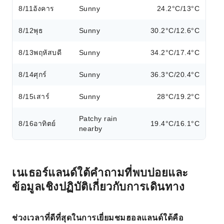
8/11
อังคาร
Sunny
24.2°C/13°C
8/12
พุธ
Sunny
30.2°C/12.6°C
8/13
พฤหัสบดี
Sunny
34.2°C/17.4°C
8/14
ศุกร์
Sunny
36.3°C/20.4°C
8/15
เสาร์
Sunny
28°C/19.2°C
Patchy rain
8/16
อาทิตย์
19.4°C/16.1°C
nearby
เนเธอร์แลนด์ใต้คำถามที่พบบ่อยและ
ข้อมูลเชิงปฏิบัติเกี่ยวกับการเดินทาง
ช่วงเวลาที่ดีที่สุดในการเยี่ยมชมฮอลแลนด์ใต้คือ