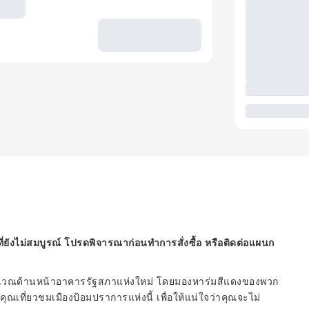
ี่ยังไม่สมบูรณ์ โปรดพิจารณาก่อนทำการสั่งซื้อ หรือติดต่อแผนก
บริเวณด้านหน้าอาคารรัฐสภาแห่งใหม่ โดยมองหาร่มสีแดงของพวก
เที่ยวชมเมืองป้อมปราการแห่งนี้ เพื่อให้แน่ใจว่าคุณจะไม่