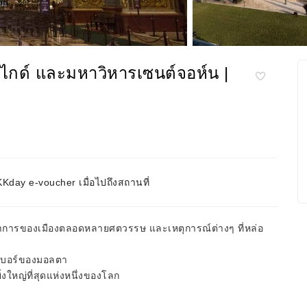
มไกด์ และมหาวิหารเซนต์จอห์น |
day e-voucher เมื่อไปถึงสถานที่
ิวัฒนาการของเมืองตลอดหลายศตวรรษ และเหตุการณ์ต่างๆ ที่หล่อ
์เบอร์ของมอลตา
งใหญ่ที่สุดแห่งหนึ่งของโลก