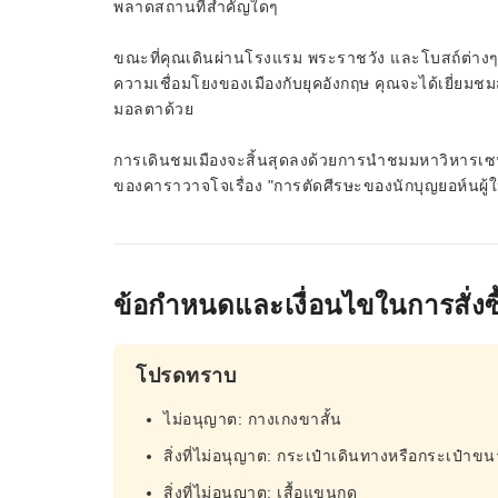
พลาดสถานที่สำคัญใดๆ
ขณะที่คุณเดินผ่านโรงแรม พระราชวัง และโบสถ์ต่างๆ
ความเชื่อมโยงของเมืองกับยุคอังกฤษ คุณจะได้เยี่ยมชม
มอลตาด้วย
การเดินชมเมืองจะสิ้นสุดลงด้วยการนำชมมหาวิหารเซนต
ของคาราวาจโจเรื่อง "การตัดศีรษะของนักบุญยอห์นผู้ใ
ข้อกำหนดและเงื่อนไขในการสั่งซื
โปรดทราบ
ไม่อนุญาต: กางเกงขาสั้น
สิ่งที่ไม่อนุญาต: กระเป๋าเดินทางหรือกระเป๋าข
สิ่งที่ไม่อนุญาต: เสื้อแขนกุด