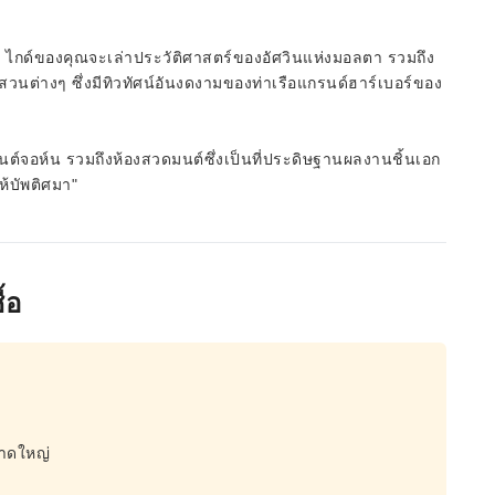
 ไกด์ของคุณจะเล่าประวัติศาสตร์ของอัศวินแห่งมอลตา รวมถึง
สวนต่างๆ ซึ่งมีทิวทัศน์อันงดงามของท่าเรือแกรนด์ฮาร์เบอร์ของ
์จอห์น รวมถึงห้องสวดมนต์ซึ่งเป็นที่ประดิษฐานผลงานชิ้นเอก
ห้บัพติศมา"
้อ
นาดใหญ่