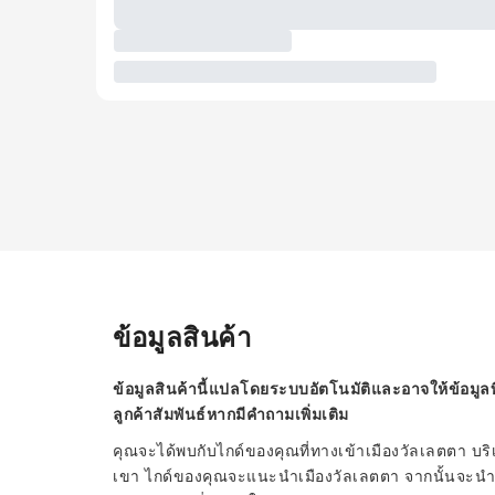
ข้อมูลสินค้า
ข้อมูลสินค้านี้แปลโดยระบบอัตโนมัติและอาจให้ข้อมูลท
ลูกค้าสัมพันธ์หากมีคำถามเพิ่มเติม
คุณจะได้พบกับไกด์ของคุณที่ทางเข้าเมืองวัลเลตตา 
เขา ไกด์ของคุณจะแนะนำเมืองวัลเลตตา จากนั้นจะนำคุณ