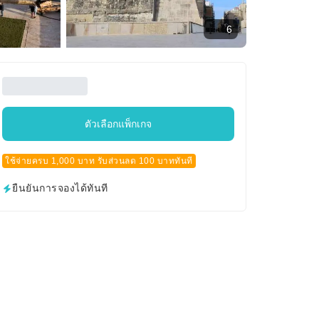
6
ตัวเลือกแพ็กเกจ
ใช้จ่ายครบ 1,000 บาท รับส่วนลด 100 บาททันที
ยืนยันการจองได้ทันที