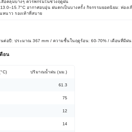
 เสื้อคลุมบางๆ ควรพกร่มในช่วงฤดูฝน
ย 13.0–15.7°C อากาศอบอุ่น ฝนตกเป็นบางครั้ง กิจกรรมยอดนิยม: ท่องเท
ันหนาว รองเท้าที่สบาย
ฝนต่อปี: ประมาณ 367 mm / ความชื้นในฤดูร้อน: 60-70% / เดือนที่มีฝ
ดือน
(°C)
ปริมาณน้ำฝน (มม.)
61.3
75
12
14