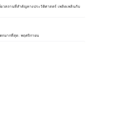
ี่ยวสถานที่สำคัญทางประวัติศาสตร์ เพลิดเพลินกับ
นตกมากที่สุด: พฤศจิกายน