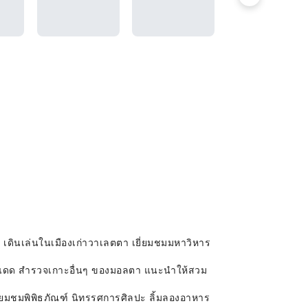
 เดินเล่นในเมืองเก่าวาเลตตา เยี่ยมชมมหาวิหาร
อาบแดด สำรวจเกาะอื่นๆ ของมอลตา แนะนำให้สวม
่ยมชมพิพิธภัณฑ์ นิทรรศการศิลปะ ลิ้มลองอาหาร