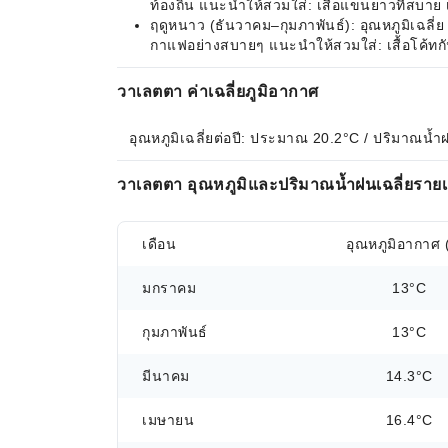
ท้องถิ่น แนะนำให้สวมใส่: เสื้อแขนยาวที่สบาย
ฤดูหนาว (ธันวาคม–กุมภาพันธ์): อุณหภูมิเฉลี่
กาแฟอย่างสบายๆ แนะนำให้สวมใส่: เสื้อโค้ทก
วาเลตตา ค่าเฉลี่ยภูมิอากาศ
อุณหภูมิเฉลี่ยต่อปี: ประมาณ 20.2°C / ปริมาณน้ำ
วาเลตตา อุณหภูมิและปริมาณน้ำฝนเฉลี่ยรายเ
เดือน
อุณหภูมิอากาศ 
มกราคม
13°C
กุมภาพันธ์
13°C
มีนาคม
14.3°C
เมษายน
16.4°C