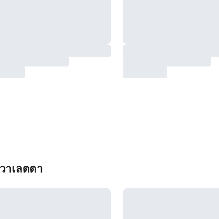
 วาเลตตา