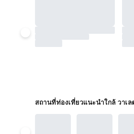
สถานที่ท่องเที่ยวแนะนำใกล้ วาเ