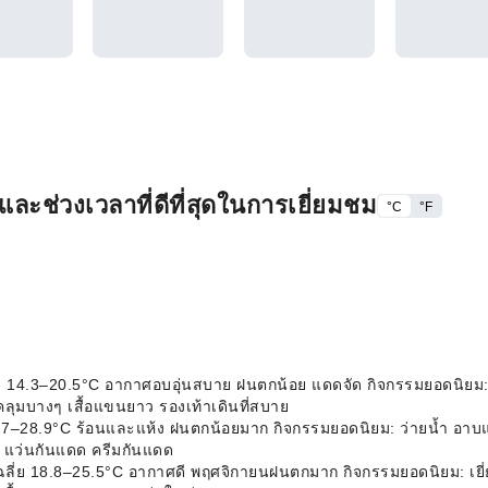
ะช่วงเวลาที่ดีที่สุดในการเยี่ยมชม
°C
°F
ี่ย 14.3–20.5°C อากาศอบอุ่นสบาย ฝนตกน้อย แดดจัด กิจกรรมยอดนิยม:
คลุมบางๆ เสื้อแขนยาว รองเท้าเดินที่สบาย
ย 25.7–28.9°C ร้อนและแห้ง ฝนตกน้อยมาก กิจกรรมยอดนิยม: ว่ายน้ำ 
ก แว่นกันแดด ครีมกันแดด
ิเฉลี่ย 18.8–25.5°C อากาศดี พฤศจิกายนฝนตกมาก กิจกรรมยอดนิยม: เยี