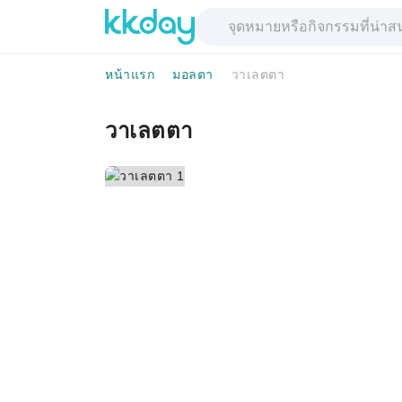
หน้าแรก
มอลตา
วาเลตตา
วาเลตตา