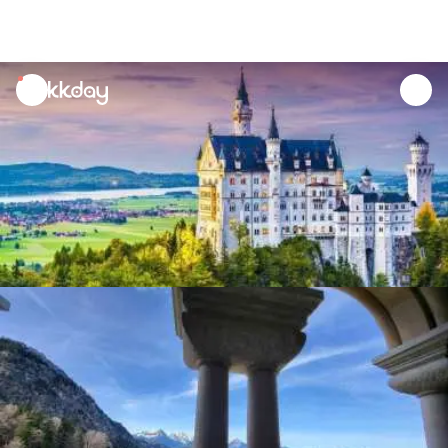
unread
notifications