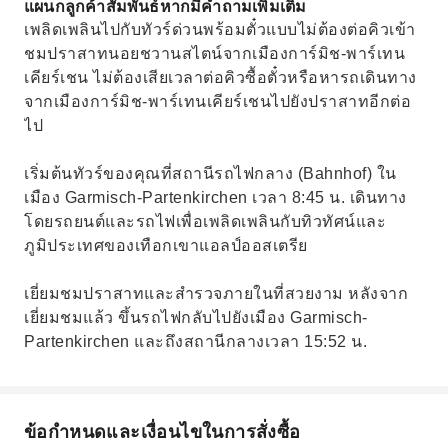
แผนกลูกค้าสัมพันธ์หากมีคำถามเพิ่มเติม
เพลิดเพลินไปกับทัวร์ด่วนพร้อมตั๋วแบบไม่ต้องต่อคิวเข้า
ชมปราสาทนอยชวานสไตน์จากเมืองการ์มิช-พาร์เทน
เคียร์เชน ไม่ต้องเสียเวลาต่อคิวซื้อตั๋วหรือหารถเดินทาง
จากเมืองการ์มิช-พาร์เทนเคียร์เชนไปยังปราสาทอีกต่อ
ไป
เริ่มต้นทัวร์ของคุณที่สถานีรถไฟกลาง (Bahnhof) ใน
เมือง Garmisch-Partenkirchen เวลา 8:45 น. เดินทาง
โดยรถยนต์และรถไฟเพื่อเพลิดเพลินกับทิวทัศน์และ
ภูมิประเทศของเทือกเขาแอลป์ออสเตรีย
เยี่ยมชมปราสาทและสำรวจภายในที่สวยงาม หลังจาก
เยี่ยมชมแล้ว ขึ้นรถไฟกลับไปยังเมือง Garmisch-
Partenkirchen และถึงสถานีกลางเวลา 15:52 น.
ข้อกำหนดและเงื่อนไขในการสั่งซื้อ