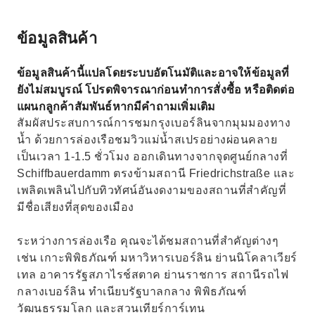
ข้อมูลสินค้า
ข้อมูลสินค้านี้แปลโดยระบบอัตโนมัติและอาจให้ข้อมูลที่
ยังไม่สมบูรณ์ โปรดพิจารณาก่อนทำการสั่งซื้อ หรือติดต่อ
แผนกลูกค้าสัมพันธ์หากมีคำถามเพิ่มเติม
สัมผัสประสบการณ์การชมกรุงเบอร์ลินจากมุมมองทาง
น้ำ ด้วยการล่องเรือชมวิวแม่น้ำสเปรอย่างผ่อนคลาย
เป็นเวลา 1-1.5 ชั่วโมง ออกเดินทางจากจุดศูนย์กลางที่
Schiffbauerdamm ตรงข้ามสถานี Friedrichstraße และ
เพลิดเพลินไปกับทิวทัศน์อันงดงามของสถานที่สำคัญที่
มีชื่อเสียงที่สุดของเมือง
ระหว่างการล่องเรือ คุณจะได้ชมสถานที่สำคัญต่างๆ
เช่น เกาะพิพิธภัณฑ์ มหาวิหารเบอร์ลิน ย่านนิโคลาเวียร์
เทล อาคารรัฐสภาไรช์สตาค ย่านราชการ สถานีรถไฟ
กลางเบอร์ลิน ทำเนียบรัฐบาลกลาง พิพิธภัณฑ์
วัฒนธรรมโลก และสวนเทียร์การ์เทน