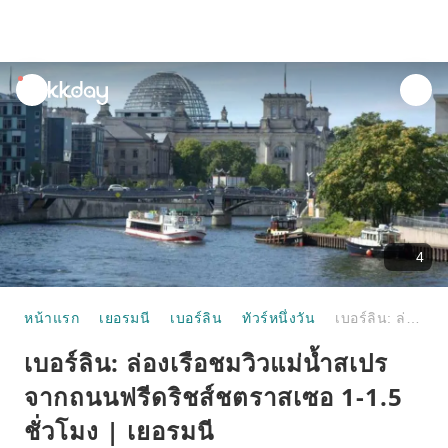
unread
notifications
4
หน้าแรก
เยอรมนี
เบอร์ลิน
ทัวร์หนึ่งวัน
เบอร์ลิน: ล่องเรือชมวิวแม่น้ำสเปรจากถนนฟรีดริชส์ชตราสเซอ 1-1.5 ชั่วโมง | เยอรมนี
เบอร์ลิน: ล่องเรือชมวิวแม่น้ำสเปร
จากถนนฟรีดริชส์ชตราสเซอ 1-1.5
ชั่วโมง | เยอรมนี