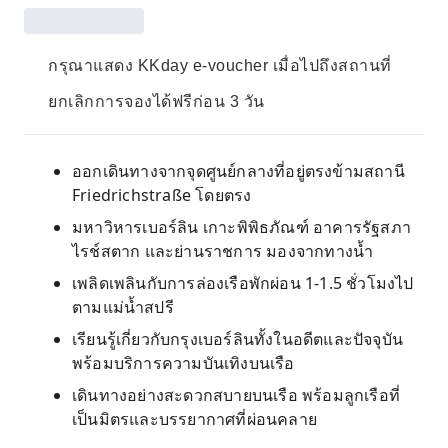
กรุณาแสดง KKday e-voucher เมื่อไปถึงสถานที่
ยกเลิกการจองได้ฟรีก่อน 3 วัน
ออกเดินทางจากจุดศูนย์กลางที่อยู่ตรงข้ามสถานี
Friedrichstraße โดยตรง
มหาวิหารเบอร์ลิน เกาะพิพิธภัณฑ์ อาคารรัฐสภา
ไรช์สตาก และย่านราชการ มองจากทางน้ำ
เพลิดเพลินกับการล่องเรือพักผ่อน 1-1.5 ชั่วโมงไป
ตามแม่น้ำสปรี
เรียนรู้เกี่ยวกับกรุงเบอร์ลินทั้งในอดีตและปัจจุบัน
พร้อมบริการความบันเทิงบนเรือ
เดินทางอย่างสะดวกสบายบนเรือ พร้อมลูกเรือที่
เป็นมิตรและบรรยากาศที่ผ่อนคลาย