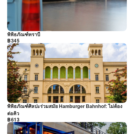
พิพิธภัณฑ์ทราบี
฿
345
พิพิธภัณฑ์ศิลปะร่วมสมัย Hamburger Bahnhof: ไม่ต้อง
ต่อคิว
฿
613