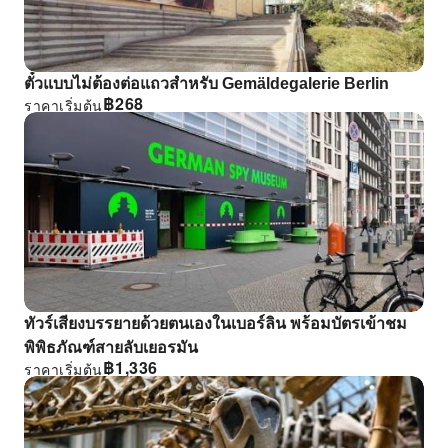
ตั๋วแบบไม่ต้องต่อแถวสําหรับ Gemäldegalerie Berlin
฿
268
ราคาเริ่มต้น
ทัวร์เสียงบรรยายด้วยตนเองในเบอร์ลิน พร้อมบัตรเข้าชม
พิพิธภัณฑ์สายลับเยอรมัน
฿
1,336
ราคาเริ่มต้น