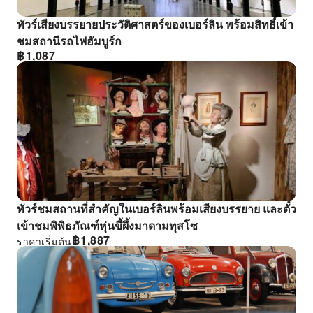
ทัวร์เสียงบรรยายประวัติศาสตร์ของเบอร์ลิน พร้อมสิทธิ์เข้า
ชมสถานีรถไฟฮัมบูร์ก
฿
1,087
ทัวร์ชมสถานที่สําคัญในเบอร์ลินพร้อมเสียงบรรยาย และตั๋ว
เข้าชมพิพิธภัณฑ์หุ่นขี้ผึ้งมาดามทุสโซ
฿
1,887
ราคาเริ่มต้น