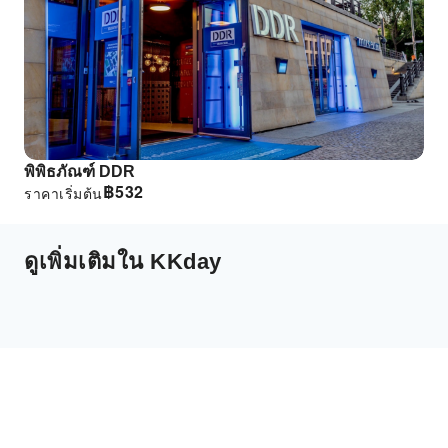
พิพิธภัณฑ์ DDR
฿
532
ราคาเริ่มต้น
ดูเพิ่มเติมใน KKday