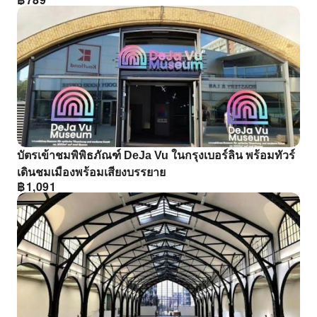
บัตรเข้าชมพิพิธภัณฑ์ DeJa Vu ในกรุงเบอร์ลิน พร้อมทัวร์
เดินชมเมืองพร้อมเสียงบรรยาย
฿
1,091