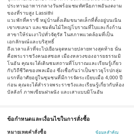
ประทานอาหารกลางวันพร้อมชมทัศนียภาพอันงดงาม
ของที่ราบสูง Lassithi
แวะพักที่คราซี หมู่บ้านดั้งเดิมขนาดเล็กที่ตั้งอยู่บนเนิน
เขาเซเลนา และชมต้นไม้ใหญ่โบราณที่ใบและกิ่งก้าน
สาขาให้ร่มเงาไปทั่วจัตุรัส ในสภาพแวดล้อมที่เป็น
เอกลักษณ์และบริสุทธิ์
ถึงเวลาแล้วที่จะไปเยือนจุดหมายปลายทางสุดท้าย นั่น
คือพระราชวังคนอสซอส เมืองหลวงของอารยธรรมมิ
โนอัน คุณจะได้เดินชมสถานที่โบราณและเรียนรู้เกี่ยว
กับวิถีชีวิตของพลเมือง ซึ่งเชื่อกันว่าเป็นชาวยุโรปกลุ่ม
แรกที่อาศัยอยู่ในชุมชนที่มีการจัดระเบียบเมื่อ 4,000 ปี
ก่อน คุณจะได้สำรวจพระราชวังและเรียนรู้เกี่ยวกับห้อง
บัลลังก์ ภาพเขียนฝาผนัง และเสาแบบมิโนอัน
ข้อกำหนดและเงื่อนไขในการสั่งซื้อ
หมายเหตุคำสั่งซื้อ
ข้อมูลสำคัญ