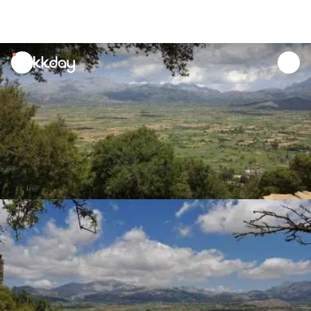
unread
notifications