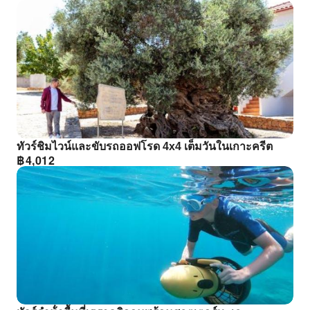
ทัวร์ชิมไวน์และขับรถออฟโรด 4x4 เต็มวันในเกาะครีต
฿
4,012