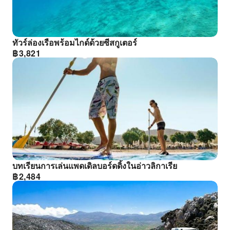
ทัวร์ล่องเรือพร้อมไกด์ด้วยซีสกูเตอร์
฿
3,821
บทเรียนการเล่นแพดเดิลบอร์ดดิ้งในอ่าวลิกาเรีย
฿
2,484