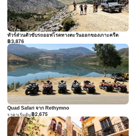
ทัวร์ส่วนตัวขับรถออฟโรดทางตะวันออกของเกาะครีต
฿
3,876
Quad Safari จาก Rethymno
฿
2,675
ราคาเริ่มต้น