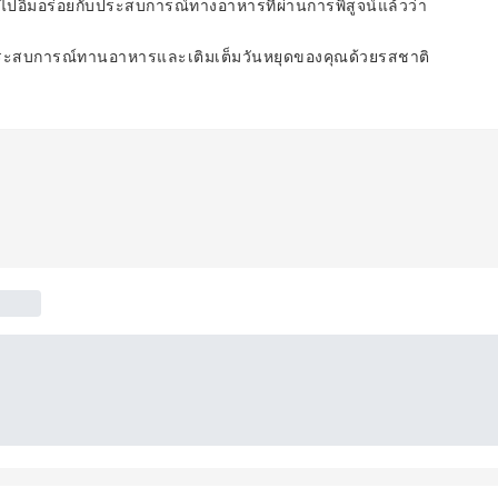
นไปอิ่มอร่อยกับประสบการณ์ทางอาหารที่ผ่านการพิสูจน์แล้วว่า
ประสบการณ์ทานอาหารและเติมเต็มวันหยุดของคุณด้วยรสชาติ