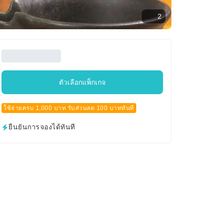
2
ตัวเลือกแพ็กเกจ
ใช้จ่ายครบ 1,000 บาท รับส่วนลด 100 บาททันที
ยืนยันการจองได้ทันที