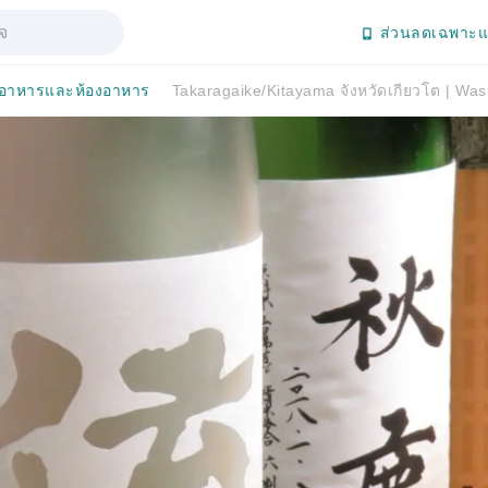
ส่วนลดเฉพาะแ
อาหารและห้องอาหาร