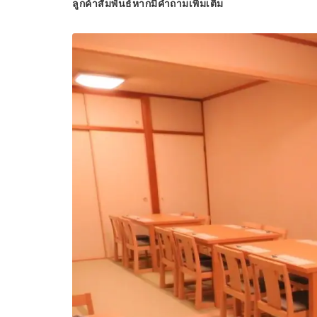
ลูกค้าสัมพันธ์หากมีคำถามเพิ่มเติม