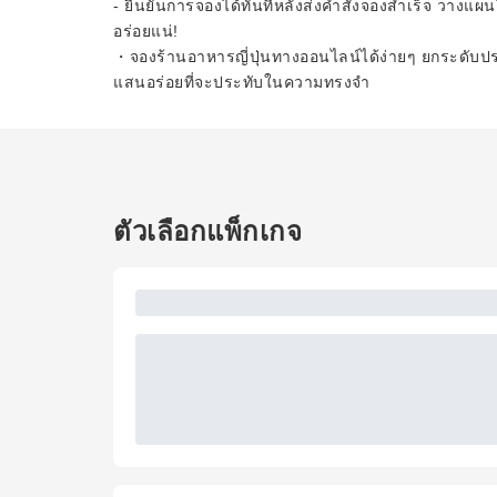
- ยืนยันการจองได้ทันทีหลังส่งคำสั่งจองสำเร็จ วางแผ
อร่อยแน่!
・จองร้านอาหารญี่ปุ่นทางออนไลน์ได้ง่ายๆ ยกระดับ
แสนอร่อยที่จะประทับในความทรงจำ
ตัวเลือกแพ็กเกจ