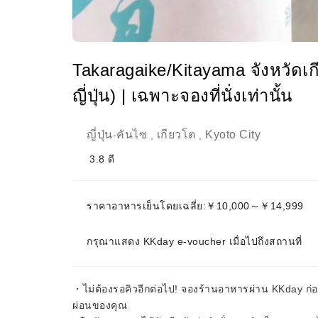
Takaragaike/Kitayama จังหวัดเ
ญี่ปุ่น) | เฉพาะจองที่นั่งเท่านั้น
ญี่ปุ่น
คันไซ
เกียวโต
Kyoto City
-
,
,
3.8
ดี
ราคาอาหารเย็นโดยเฉลี่ย:￥10,000～￥14,999
กรุณาแสดง KKday e-voucher เมื่อไปถึงสถานที่
・ไม่ต้องรอคิวอีกต่อไป! จองร้านอาหารผ่าน KKday ก
ผ่อนของคุณ