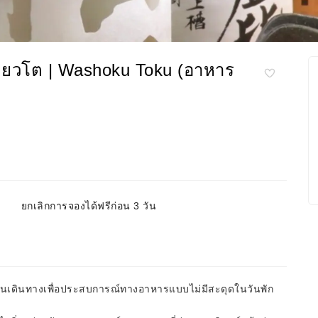
กียวโต | Washoku Toku (อาหาร
ยกเลิกการจองได้ฟรีก่อน 3 วัน
่อนเดินทางเพื่อประสบการณ์ทางอาหารแบบไม่มีสะดุดในวันพัก