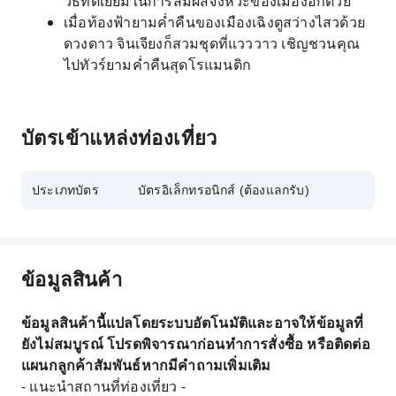
วิธีที่ดีเยี่ยมในการสัมผัสจังหวะของเมืองอีกด้วย
เมื่อท้องฟ้ายามค่ำคืนของเมืองเฉิงตูสว่างไสวด้วย
ดวงดาว จินเจียงก็สวมชุดที่แวววาว เชิญชวนคุณ
ไปทัวร์ยามค่ำคืนสุดโรแมนติก
บัตรเข้าแหล่งท่องเที่ยว
ประเภทบัตร
บัตรอิเล็กทรอนิกส์ (ต้องแลกรับ)
ข้อมูลสินค้า
ข้อมูลสินค้านี้แปลโดยระบบอัตโนมัติและอาจให้ข้อมูลที่
ยังไม่สมบูรณ์ โปรดพิจารณาก่อนทำการสั่งซื้อ หรือติดต่อ
แผนกลูกค้าสัมพันธ์หากมีคำถามเพิ่มเติม
- แนะนำสถานที่ท่องเที่ยว -