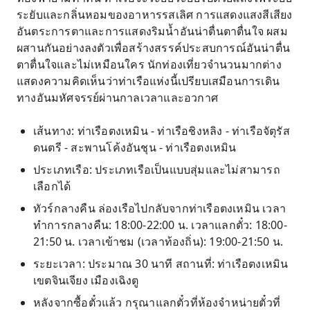
ระยับและกลิ่นหอมของอาหารรสเลิศ การแสดงแสงสีเสียง
อันตระการตาและการแสดงริมน้ำอันน่าตื่นตาตื่นใจ ผสม
ผสานกันอย่างลงตัวเพื่อสร้างสรรค์ประสบการณ์อันน่าตื่น
ตาตื่นใจและไม่เหมือนใคร นักท่องเที่ยวจำนวนมากต่าง
แสดงความคิดเห็นว่าท่าเรือแห่งนี้เปรียบเสมือนการเดิน
ทางอันมหัศจรรย์ผ่านกาลเวลาและอวกาศ
เส้นทาง: ท่าเรือตงเหมิน - ท่าเรือชิงหลิง - ท่าเรือจัตุรัส
ดนตรี - สะพานโค้งอันชุน - ท่าเรือตงเหมิน
ประเภทเรือ: ประเภทเรือเป็นแบบสุ่มและไม่สามารถ
เลือกได้
ทัวร์กลางคืน ล่องเรือไปกลับจากท่าเรือตงเหมิน เวลา
ทำการกลางคืน: 18:00-22:00 น. เวลาแลกตั๋ว: 18:00-
21:50 น. เวลาเข้าชม (เวลาท้องถิ่น): 19:00-21:50 น.
ระยะเวลา: ประมาณ 30 นาที สถานที่: ท่าเรือตงเหมิน
เขตจินเจียง เมืองเฉิงตู
หลังจากซื้อตั๋วแล้ว กรุณาแลกตั๋วที่ห้องจำหน่ายตั๋วที่