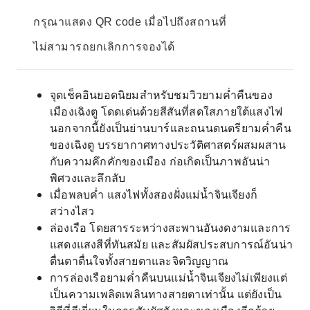
กรุณาแสดง QR code เมื่อไปถึงสถานที่
ไม่สามารถยกเลิกการจองได้
จุดเช็คอินยอดนิยมสำหรับชมวิวยามค่ำคืนของ
เมืองเฉิงตู โดดเด่นด้วยสีสันที่สดใสภายใต้แสงไฟ
นอกจากนี้ยังเป็นย่านบาร์และถนนดนตรียามค่ำคืน
ของเฉิงตู บรรยากาศทางประวัติศาสตร์ผสมผสาน
กับความคึกคักของเมือง ก่อเกิดเป็นภาพอันน่า
พิศวงและลึกลับ
เมื่อพลบค่ำ แสงไฟทั้งสองฝั่งแม่น้ำจินเจียงก็
สว่างไสว
ล่องเรือ โดยสารระหว่างสะพานอันงดงามและการ
แสดงแสงสีที่ทันสมัย ​​และสัมผัสประสบการณ์อันน่า
ตื่นตาตื่นใจทั้งสายตาและจิตวิญญาณ
การล่องเรือยามค่ำคืนบนแม่น้ำจินเจียงไม่เพียงแต่
เป็นความเพลิดเพลินทางสายตาเท่านั้น แต่ยังเป็น