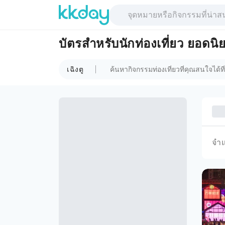
บัตรสำหรับนักท่องเที่ยว ยอดนิย
เฉิงตู
จำ