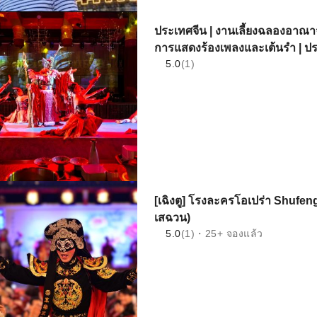
ประเทศจีน | งานเลี้ยงฉลองอาณาจั
การแสดงร้องเพลงและเต้นรํา | 
5.0
(1)
[เฉิงตู] โรงละครโอเปร่า Shufe
เสฉวน)
5.0
(1)・25+ จองแล้ว