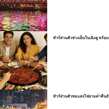
ทัวร์ส่วนตัวช่วงเย็นในเฉิงตู พร
ทัวร์ส่วนตัวชมแสงไฟยามค่ําคืน