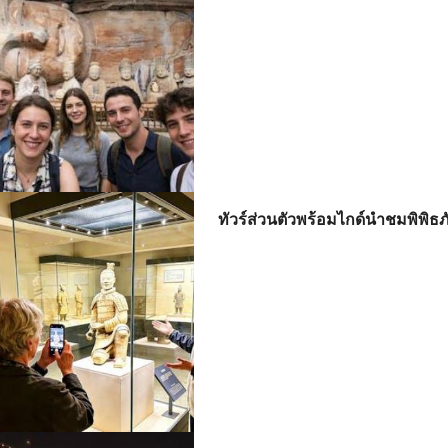
ทัวร์ส่วนตัวพร้อมไกด์นําชมพิพิธ