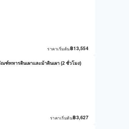
฿
13,554
ราคาเริ่มต้น
ภัณฑ์ทหารดินเผาและม้าดินเผา (2 ชั่วโมง)
฿
3,627
ราคาเริ่มต้น