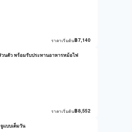
฿
7,140
ราคาเริ่มต้น
บบส่วนตัว พร้อมรับประทานอาหารหม้อไฟ
฿
8,552
ราคาเริ่มต้น
จูแบบเต็มวัน