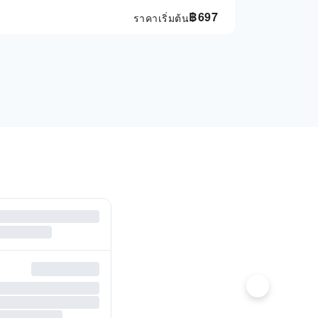
฿
697
ราคาเริ่มต้น