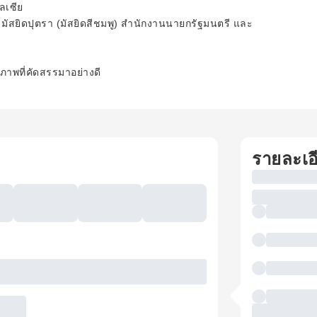
ลเซีย
 มัสยิดปุตรา (มัสยิดสีชมพู) สำนักงานนายกรัฐมนตรี และ
ภาพที่คัดสรรมาอย่างดี
รายละเอ