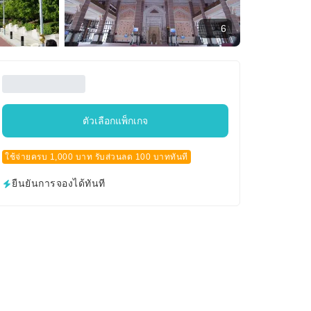
6
ตัวเลือกแพ็กเกจ
ใช้จ่ายครบ 1,000 บาท รับส่วนลด 100 บาททันที
ยืนยันการจองได้ทันที