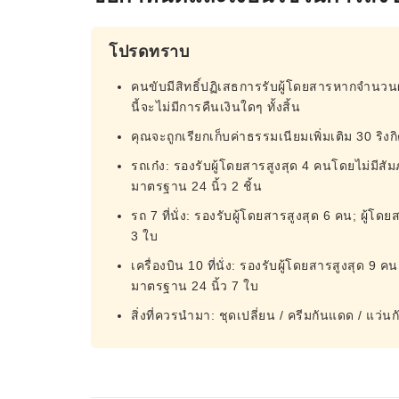
โปรดทราบ
คนขับมีสิทธิ์ปฏิเสธการรับผู้โดยสารหากจำนวน
นี้จะไม่มีการคืนเงินใดๆ ทั้งสิ้น
คุณจะถูกเรียกเก็บค่าธรรมเนียมเพิ่มเติม 30 ร
รถเก๋ง: รองรับผู้โดยสารสูงสุด 4 คนโดยไม่มีส
มาตรฐาน 24 นิ้ว 2 ชิ้น
รถ 7 ที่นั่ง: รองรับผู้โดยสารสูงสุด 6 คน; ผู
3 ใบ
เครื่องบิน 10 ที่นั่ง: รองรับผู้โดยสารสูงสุด 
มาตรฐาน 24 นิ้ว 7 ใบ
สิ่งที่ควรนำมา: ชุดเปลี่ยน / ครีมกันแดด / แว่