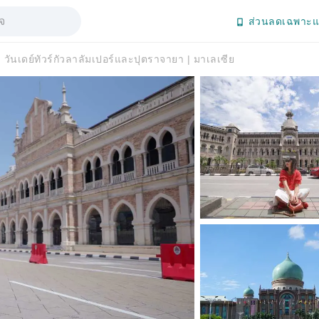
ส่วนลดเฉพาะแ
วันเดย์ทัวร์กัวลาลัมเปอร์และปุตราจายา | มาเลเซีย