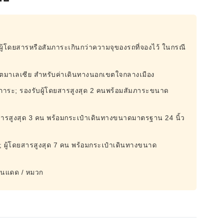
ผู้โดยสารหรือสัมภาระเกินกว่าความจุของรถที่จองไว้ ในกรณี
ิงกิตมาเลเซีย สำหรับค่าเดินทางนอกเขตใจกลางเมือง
ัมภาระ; รองรับผู้โดยสารสูงสุด 2 คนพร้อมสัมภาระขนาด
้โดยสารสูงสุด 3 คน พร้อมกระเป๋าเดินทางขนาดมาตรฐาน 24 นิ้ว
9 คน; ผู้โดยสารสูงสุด 7 คน พร้อมกระเป๋าเดินทางขนาด
นกันแดด / หมวก