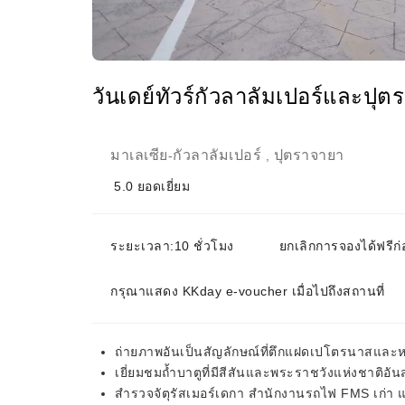
วันเดย์ทัวร์กัวลาลัมเปอร์และปุต
มาเลเซีย
กัวลาลัมเปอร์
ปุตราจายา
-
,
5.0
ยอดเยี่ยม
ระยะเวลา:10 ชั่วโมง
ยกเลิกการจองได้ฟรีก่
กรุณาแสดง KKday e-voucher เมื่อไปถึงสถานที่
ถ่ายภาพอันเป็นสัญลักษณ์ที่ตึกแฝดเปโตรนาสและห
เยี่ยมชมถ้ำบาตูที่มีสีสันและพระราชวังแห่งชาติอัน
สำรวจจัตุรัสเมอร์เดกา สำนักงานรถไฟ FMS เก่า แ