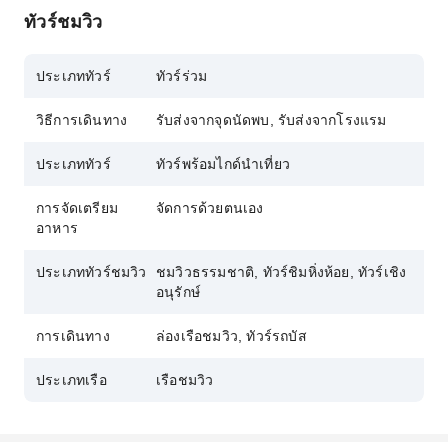
ระยับของหิ่งห้อยนับพันที่ส่องสว่างริมแม่น้ำในยาม
ทัวร์ชมวิว
ค่ำคืน ปิดท้ายด้วยจุดถ่ายรูปที่มัสยิดลอยน้ำ
สำรวจสถานที่ต่างๆ พร้อมไกด์ท้องถิ่นมืออาชีพที่ให้
ประเภททัวร์
ทัวร์ร่วม
บริการอย่างเอาใจใส่และเล่าเรื่องราวที่น่าสนใจ
ตลอดการเดินทาง
วิธีการเดินทาง
รับส่งจากจุดนัดพบ, รับส่งจากโรงแรม
ประเภททัวร์
ทัวร์พร้อมไกด์นำเที่ยว
การจัดเตรียม
จัดการด้วยตนเอง
อาหาร
ประเภททัวร์ชมวิว
ชมวิวธรรมชาติ, ทัวร์ชิมหิ่งห้อย, ทัวร์เชิง
อนุรักษ์
การเดินทาง
ล่องเรือชมวิว, ทัวร์รถบัส
ประเภทเรือ
เรือชมวิว