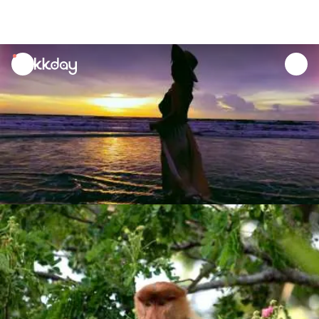
unread
notifications