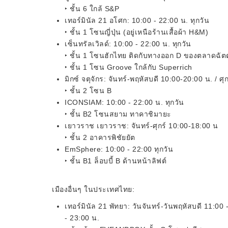
‣ ชั้น 6 ใกล้ S&P
เทอร์มินัล 21 อโศก: 10:00 - 22:00 น. ทุกวัน
‣ ชั้น 1 โซนญี่ปุ่น (อยู่เหนือร้านเสื้อผ้า H&M)
เซ็นทรัลเวิลด์: 10:00 - 22:00 น. ทุกวัน
‣ ชั้น 1 โซนฮักไทย ติดกับทางออก D ของตลาดฉัต
‣ ชั้น 1 โซน Groove ใกล้กับ Superrich
มิกซ์ จตุจักร: จันทร์-พฤหัสบดี 10:00-20:00 น. / ศุ
‣ ชั้น 2 โซน B
ICONSIAM: 10:00 - 22:00 น. ทุกวัน
‣ ชั้น B2 โซนสยาม ทาคาชิมายะ
เยาวราช เยาวราช: จันทร์-ศุกร์ 10:00-18:00 น
‣ ชั้น 2 อาคารพิชัยยัต
EmSphere: 10:00 - 22:00 ทุกวัน
‣ ชั้น B1 ล็อบบี้ B ด้านหน้าลิฟต์
เมืองอื่นๆ ในประเทศไทย:
เทอร์มินัล 21 พัทยา: วันจันทร์-วันพฤหัสบดี 11:00
- 23:00 น.