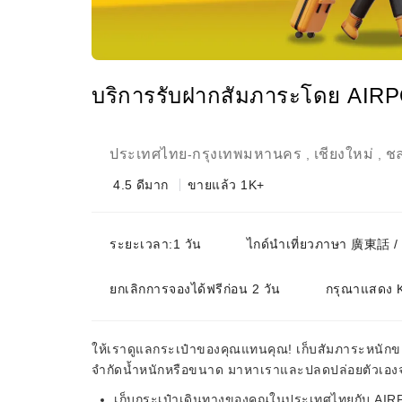
บริการรับฝากสัมภาระโดย AIR
ประเทศไทย
กรุงเทพมหานคร
เชียงใหม่
ชล
-
,
,
4.5
ดีมาก
ขายแล้ว 1K+
ระยะเวลา:1 วัน
ไกด์นำเที่ยวภาษา 廣東話 
ยกเลิกการจองได้ฟรีก่อน 2 วัน
กรุณาแสดง K
ให้เราดูแลกระเป๋าของคุณแทนคุณ! เก็บสัมภาระหนักของ
จำกัดน้ำหนักหรือขนาด มาหาเราและปลดปล่อยตัวเอ
เก็บกระเป๋าเดินทางของคุณในประเทศไทยกับ AI