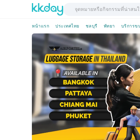
หน้าแรก
ประเทศไทย
ชลบุรี
พัทยา
บริการข