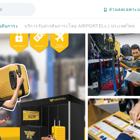
ส่วนลดเฉพาะแ
นสัมภาระ
บริการรับฝากสัมภาระโดย AIRPORTELs | ประเทศไทย