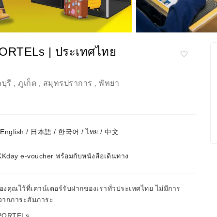
PORTELs | ประเทศไทย
บุรี
ภูเก็ต
สมุทรปราการ
พัทยา
,
,
,
/ English / 日本語 / 한국어 / ไทย / 中文
Kday e-voucher พร้อมกับหนังสือเดินทาง
คุณไว้ที่เคาน์เตอร์รับฝากของเราทั่วประเทศไทย ไม่มีการ
งจากภาระสัมภาระ
RPORTELs