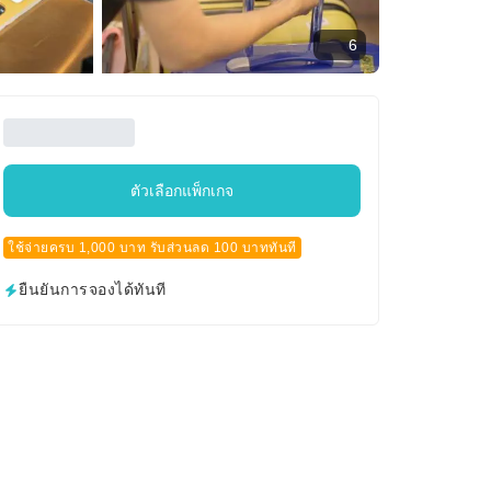
6
ตัวเลือกแพ็กเกจ
ใช้จ่ายครบ 1,000 บาท รับส่วนลด 100 บาททันที
ยืนยันการจองได้ทันที