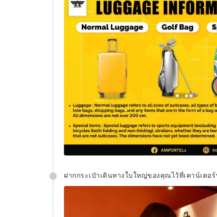
ฝากกระเป๋าเดินทางใบใหญ่ของคุณไว้ที่เคาน์เตอร์