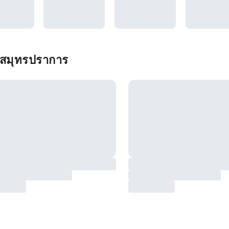
น สมุทรปราการ