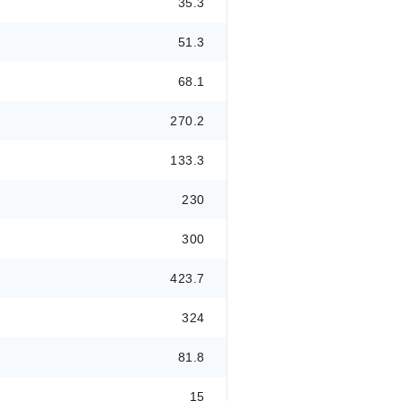
35.3
51.3
68.1
270.2
133.3
230
300
423.7
324
81.8
15