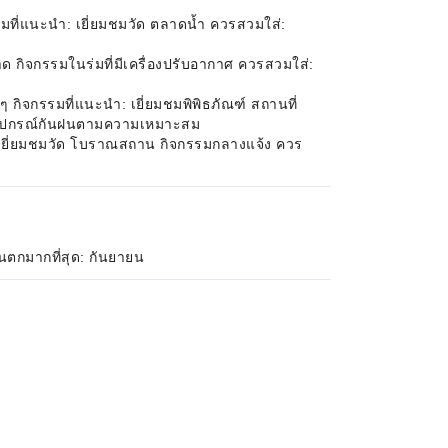
่แนะนำ: เยี่ยมชมวัด ตลาดน้ำ ควรสวมใส่:
ิจกรรมในร่มที่มีเครื่องปรับอากาศ ควรสวมใส่:
จกรรมที่แนะนำ: เยี่ยมชมพิพิธภัณฑ์ สถานที่
ยมอุปกรณ์กันฝนตามความเหมาะสม
ยี่ยมชมวัด โบราณสถาน กิจกรรมกลางแจ้ง ควร
นตกมากที่สุด: กันยายน