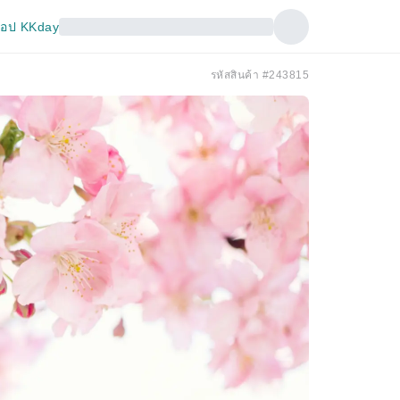
อป KKday
รหัสสินค้า #243815