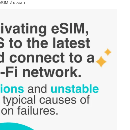
น eSIM ล้มเหลว