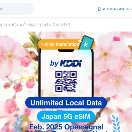
ส่วนลดเฉพาะแ
งแบบญี่ปุ่นดั้งเดิม | รองรับ ChatGPT