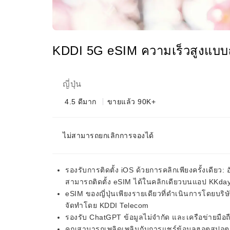
KDDI 5G eSIM ความเร็วสูงแบบญี่
ญี่ปุ่น
4.5
ดีมาก
ขายแล้ว 90K+
ไม่สามารถยกเลิกการจองได้
รองรับการติดตั้ง iOS ด้วยการคลิกเพียงครั้งเดียว:
สามารถติดตั้ง eSIM ได้ในคลิกเดียวบนแอป KKda
eSIM ของญี่ปุ่นเพียงรายเดียวที่ดำเนินการโดยบร
จัดทำโดย KDDI Telecom
รองรับ ChatGPT ข้อมูลไม่จำกัด และเครือข่ายมือถื
คุณสามารถเพลิดเพลินกับการแชร์ข้อมูลฮอตสปอตเพิ่