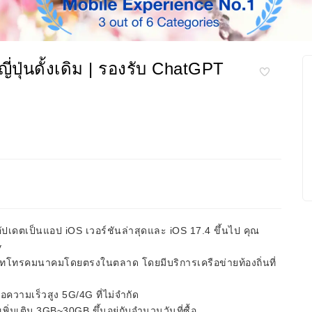
ปุ่นดั้งเดิม | รองรับ ChatGPT
 อัปเดตเป็นแอป iOS เวอร์ชันล่าสุดและ iOS 17.4 ขึ้นไป คุณ
y
ิษัทโทรคมนาคมโดยตรงในตลาด โดยมีบริการเครือข่ายท้องถิ่นที่
อความเร็วสูง 5G/4G ที่ไม่จำกัด
มเติม 3GB~30GB ขึ้นอยู่กับจำนวนวันที่ซื้อ