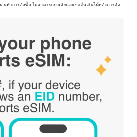
่อนทำการสั่งซื้อ ไม่สามารถยกเลิกและขอคืนเงินได้หลังการสั่ง