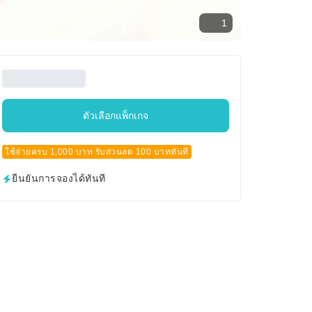
1
ตัวเลือกแพ็กเกจ
ใช้จ่ายครบ 1,000 บาท รับส่วนลด 100 บาททันที
ยืนยันการจองได้ทันที