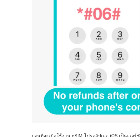
ก่อนที่จะเปิดใช้งาน eSIM โปรดอัปเดต iOS เป็นเวอร์ชัน