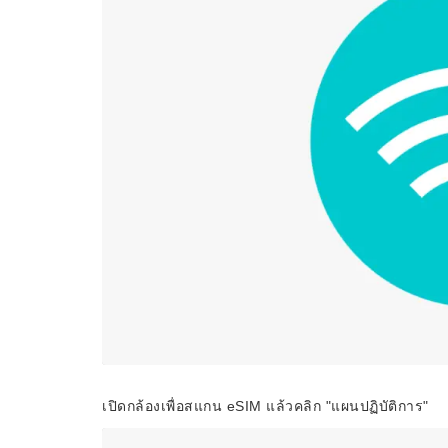
เปิดกล้องเพื่อสแกน eSIM แล้วคลิก "แผนปฏิบัติการ"