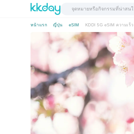
หน้าแรก
ญี่ปุ่น
eSIM
KDDI 5G eSIM ความเร็วสู