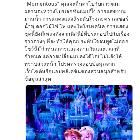
"Momentous" คุณจะตื่นตาไปกับการผสม
ผสานระหว่างโปรเจกชันแมปปิ้ง การแสดงบน
ม่านน้ำ การแสดงแสงสีระดับโรงละคร เลเซอร์
น้ำพุ ดอกไม้ไฟ ไฟ และไพโรเทคนิค การแสดง
ชุดนี้ยังมีเพลงดังจากดิสนีย์ที่ประกอบไปกับเรื่อง
ราวต่างๆ ที่จะทำให้คุณประทับใจจนพูดไม่ออก
โชว์นี้มีกำหนดการแสดงตามวันและเวลาที่
กำหนด แต่อาจเปลี่ยนแปลงได้โดยไม่แจ้งให้
ทราบล่วงหน้า โปรดตรวจสอบข้อมูลจาก
เว็บไซต์หรือแอปพลิเคชันของสวนสนุกสำหรับ
ข้อมูลล่าสุด