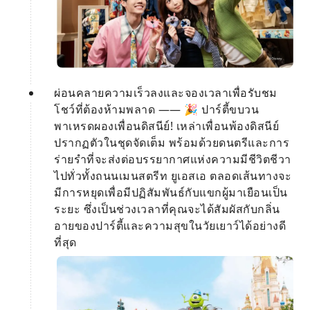
ผ่อนคลายความเร็วลงและจองเวลาเพื่อรับชม
โชว์ที่ต้องห้ามพลาด —— 🎉 ปาร์ตี้ขบวน
พาเหรดผองเพื่อนดิสนีย์! เหล่าเพื่อนพ้องดิสนีย์
ปรากฏตัวในชุดจัดเต็ม พร้อมด้วยดนตรีและการ
ร่ายรำที่จะส่งต่อบรรยากาศแห่งความมีชีวิตชีวา
ไปทั่วทั้งถนนเมนสตรีท ยูเอสเอ ตลอดเส้นทางจะ
มีการหยุดเพื่อมีปฏิสัมพันธ์กับแขกผู้มาเยือนเป็น
ระยะ ซึ่งเป็นช่วงเวลาที่คุณจะได้สัมผัสกับกลิ่น
อายของปาร์ตี้และความสุขในวัยเยาว์ได้อย่างดี
ที่สุด