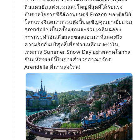
ดินแดนธีมแห่งแรกและใหญ่ที่สุดที่ได้รับแรง
บันดาลใจจากซีรีส์ภาพยนตร์ Frozen ของดิสนีย์
โลกแห่งจินตนาการแห่งนี้ขอเชิญคุณมาเยี่ยมชม
Arendelle เป็นครั้งแรกและร่วมเฉลิมฉลอง
การกระทำอันเสียสละของแอนนาที่แสดงถึง
ความรักอันบริสุทธิ์เพื่อช่วยเหลือเอลซ่าใน
เทศกาล Summer Snow Day อย่าพลาดโอกาส
อันมหัศจรรย์นี้ในการสำรวจอาณาจักร
Arendelle ที่น่าหลงใหล!