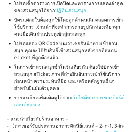
โปรดเช็กตารางการเปิดปิดและตารางการแสดงล่าสุด
ของสวนสนุกได้จาก
ปฏิทินสวนสนุก
บัตรแต่ละใบต้องถูกใช้โดยลูกค้าคนเดิมตลอดการเข้า
ใช้บริการ เจ้าหน้าที่จะทำการถ่ายรูปนักท่องเที่ยวทุก
คนเมื่อเดินผ่านประตูเข้าสู่สวนสนุก
โปรดแสดง QR Code บนเวาเชอร์หน้าทางเข้าสวน
สนุก คุณจะได้รับสิทธิ์เข้าสวนสนุกหลังจากที่สแกน
eTicket ที่ถูกต้องแล้ว
ในการเข้าสวนสนุกซ้ำในวันเดียวกัน ต้องใช้บัตรเข้า
สวนสนุก eTicket ภาพที่ถ่ายยืนยันการเข้าใช้บริการ
ก่อนหน้า ตราประทับที่มือ และ/หรือหลักฐานอื่นๆ
สำหรับยืนยันตัวบุคคล
รายละเอียดเพิ่มเติมดูได้จาก
เว็บไซต์ทางการของดิสนีย์
แลนด์ฮ่องกง
– แนะนำเกี่ยวกับร้านอาหาร –
- 【เวาเชอร์รับประทานอาหารดิสนีย์แลนด์ – 2-in-1, 3-in-