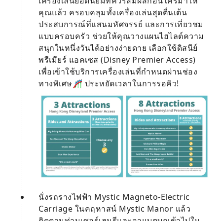
เครื่องเล่นยอดนิยมที่ควรสัมผัสก่อนใครมาให้
คุณแล้ว ครอบคลุมทั้งเครื่องเล่นสุดตื่นเต้น
ประสบการณ์ที่แสนมหัศจรรย์ และการเที่ยวชม
แบบครอบครัว ช่วยให้คุณวางแผนไฮไลต์ความ
สนุกในหนึ่งวันได้อย่างง่ายดาย เลือกใช้ดิสนีย์
พรีเมียร์ แอคเซส (Disney Premier Access)
เพื่อเข้าใช้บริการเครื่องเล่นที่กำหนดผ่านช่อง
ทางพิเศษ🎢 ประหยัดเวลาในการรอคิว!
นั่งรถรางไฟฟ้า Mystic Magneto-Electric
Carriage ในคฤหาสน์ Mystic Manor แล้ว
ติดตามท่านเซอร์เฮนรีและอาแบตบุกเข้าไปใน