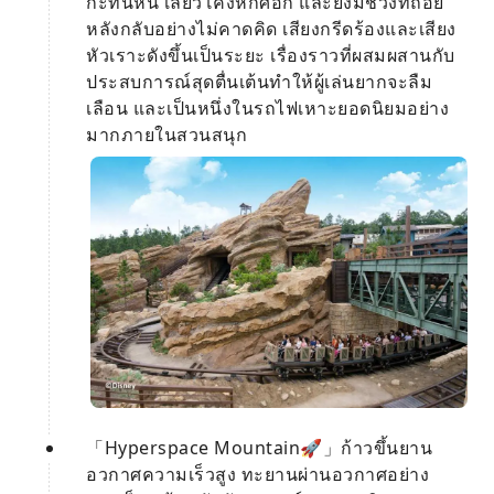
กะทันหัน เลี้ยวโค้งหักศอก และยังมีช่วงที่ถอย
หลังกลับอย่างไม่คาดคิด เสียงกรีดร้องและเสียง
หัวเราะดังขึ้นเป็นระยะ เรื่องราวที่ผสมผสานกับ
ประสบการณ์สุดตื่นเต้นทำให้ผู้เล่นยากจะลืม
เลือน และเป็นหนึ่งในรถไฟเหาะยอดนิยมอย่าง
มากภายในสวนสนุก
「Hyperspace Mountain🚀」ก้าวขึ้นยาน
อวกาศความเร็วสูง ทะยานผ่านอวกาศอย่าง