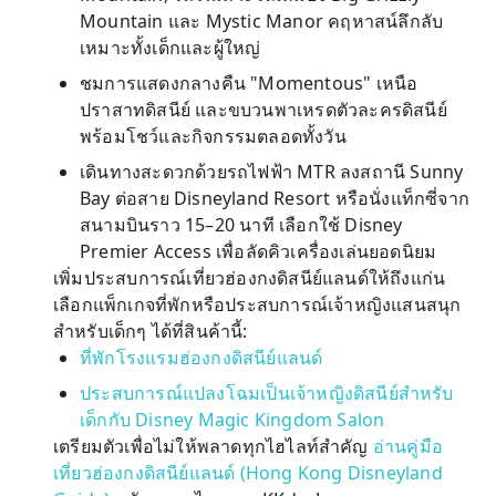
Mountain และ Mystic Manor คฤหาสน์ลึกลับ
เหมาะทั้งเด็กและผู้ใหญ่
ชมการแสดงกลางคืน "Momentous" เหนือ
ปราสาทดิสนีย์ และขบวนพาเหรดตัวละครดิสนีย์
พร้อมโชว์และกิจกรรมตลอดทั้งวัน
เดินทางสะดวกด้วยรถไฟฟ้า MTR ลงสถานี Sunny
Bay ต่อสาย Disneyland Resort หรือนั่งแท็กซี่จาก
สนามบินราว 15–20 นาที เลือกใช้ Disney
Premier Access เพื่อลัดคิวเครื่องเล่นยอดนิยม
เพิ่มประสบการณ์เที่ยวฮ่องกงดิสนีย์แลนด์ให้ถึงแก่น
เลือกแพ็กเกจที่พักหรือประสบการณ์เจ้าหญิงแสนสนุก
สำหรับเด็กๆ ได้ที่สินค้านี้:
ที่พักโรงแรมฮ่องกงดิสนีย์แลนด์
ประสบการณ์แปลงโฉมเป็นเจ้าหญิงดิสนีย์สำหรับ
เด็กกับ Disney Magic Kingdom Salon
เตรียมตัวเพื่อไม่ให้พลาดทุกไฮไลท์สำคัญ
อ่านคู่มือ
เที่ยวฮ่องกงดิสนีย์แลนด์ (Hong Kong Disneyland