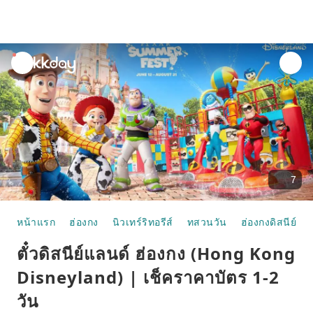
unread
notifications
7
หน้าแรก
ฮ่องกง
นิวเทร์ริทอรีส์
ทสวนวัน
ฮ่องกงดิสนีย์แล
ตั๋วดิสนีย์แลนด์ ฮ่องกง (Hong Kong
Disneyland) | เช็คราคาบัตร 1-2
วัน