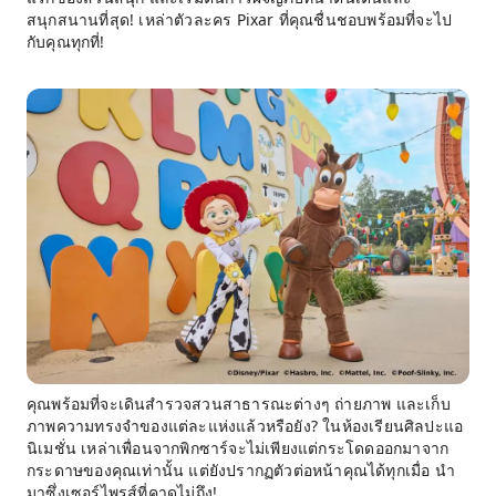
สนุกสนานที่สุด! เหล่าตัวละคร Pixar ที่คุณชื่นชอบพร้อมที่จะไป
กับคุณทุกที่!
คุณพร้อมที่จะเดินสำรวจสวนสาธารณะต่างๆ ถ่ายภาพ และเก็บ
ภาพความทรงจำของแต่ละแห่งแล้วหรือยัง? ในห้องเรียนศิลปะแอ
นิเมชั่น เหล่าเพื่อนจากพิกซาร์จะไม่เพียงแต่กระโดดออกมาจาก
กระดาษของคุณเท่านั้น แต่ยังปรากฏตัวต่อหน้าคุณได้ทุกเมื่อ นำ
มาซึ่งเซอร์ไพรส์ที่คาดไม่ถึง!