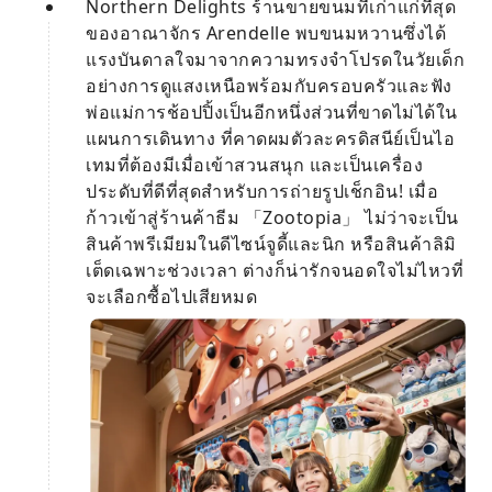
Northern Delights ร้านขายขนมที่เก่าแก่ที่สุด
ของอาณาจักร Arendelle พบขนมหวานซึ่งได้
แรงบันดาลใจมาจากความทรงจำโปรดในวัยเด็ก
อย่างการดูแสงเหนือพร้อมกับครอบครัวและฟัง
พ่อแม่การช้อปปิ้งเป็นอีกหนึ่งส่วนที่ขาดไม่ได้ใน
แผนการเดินทาง ที่คาดผมตัวละครดิสนีย์เป็นไอ
เทมที่ต้องมีเมื่อเข้าสวนสนุก และเป็นเครื่อง
ประดับที่ดีที่สุดสำหรับการถ่ายรูปเช็กอิน! เมื่อ
ก้าวเข้าสู่ร้านค้าธีม 「Zootopia」 ไม่ว่าจะเป็น
สินค้าพรีเมียมในดีไซน์จูดี้และนิก หรือสินค้าลิมิ
เต็ดเฉพาะช่วงเวลา ต่างก็น่ารักจนอดใจไม่ไหวที่
จะเลือกซื้อไปเสียหมด