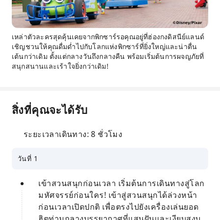
เหล่าตัวละครสุดคุ้นเคยจากพิกซาร์รอคุณอยู่ที่ฮ่องกงดิสนีย์แลนด์
เชิญชวนให้คุณดื่มด่ำไปกับโลกแห่งพิกซาร์ที่ยิ่งใหญ่และน่าตื่น
เต้นกว่าเดิม ตั้งแต่กลางวันถึงกลางคืน พร้อมเริ่มต้นการผจญภัยที่
สนุกสนานและเร้าใจยิ่งกว่าเดิม!
สิ่งที่คุณจะได้รับ
ระยะเวลาเดินทาง: 8 ชั่วโมง
วันที่ 1
เข้าสวนสนุกก่อนเวลา เริ่มต้นการเดินทางสู่โลก
มหัศจรรย์ก่อนใคร! เข้าสู่สวนสนุกได้ล่วงหน้า
ก่อนเวลาเปิดปกติ เพื่อตรงไปยังเครื่องเล่นยอด
ฮิตท่ามกลางบรรยากาศที่แสนฝันและเงียบสงบ