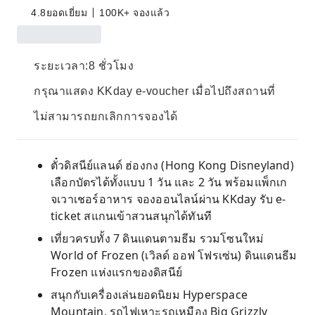
4.8
ยอดเยี่ยม
100K+ จองแล้ว
ระยะเวลา:8 ชั่วโมง
กรุณาแสดง KKday e-voucher เมื่อไปถึงสถานที่
ไม่สามารถยกเลิกการจองได้
ตั๋วดิสนีย์แลนด์ ฮ่องกง (Hong Kong Disneyland)
เลือกบัตรได้ทั้งแบบ 1 วัน และ 2 วัน พร้อมแพ็กเก
จเวาเชอร์อาหาร จองออนไลน์ผ่าน KKday รับ e-
ticket สแกนเข้าสวนสนุกได้ทันที
เที่ยวครบทั้ง 7 ดินแดนตามธีม รวมโซนใหม่
World of Frozen (เวิลด์ ออฟ โฟรเซ่น) ดินแดนธีม
Frozen แห่งแรกของดิสนีย์
สนุกกับเครื่องเล่นยอดนิยม Hyperspace
Mountain, รถไฟเหาะรถเหมือง Big Grizzly