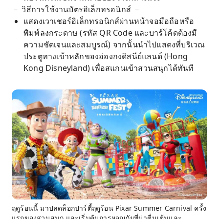
－ วิธีการใช้งานบัตรอิเล็กทรอนิกส์ －
แสดงเวาเชอร์อิเล็กทรอนิกส์ผ่านหน้าจอมือถือหรือ
พิมพ์ลงกระดาษ (รหัส QR Code และบาร์โค้ดต้องมี
ความชัดเจนและสมบูรณ์) จากนั้นนำไปแสดงที่บริเวณ
ประตูทางเข้าหลักของฮ่องกงดิสนีย์แลนด์ (Hong
Kong Disneyland) เพื่อสแกนเข้าสวนสนุกได้ทันที
ฤดูร้อนนี้ มาปลดล็อกปาร์ตี้ฤดูร้อน Pixar Summer Carnival ครั้ง
แรกของสวนสนุก และเริ่มต้นการผจญภัยที่น่าตื่นเต้นและ