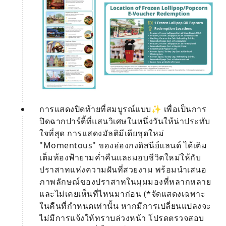
การแสดงปิดท้ายที่สมบูรณ์แบบ✨ เพื่อเป็นการ
ปิดฉากปาร์ตี้ที่แสนวิเศษในหนึ่งวันให้น่าประทับ
ใจที่สุด การแสดงมัลติมีเดียชุดใหม่
"Momentous" ของฮ่องกงดิสนีย์แลนด์ ได้เติม
เต็มท้องฟ้ายามค่ำคืนและมอบชีวิตใหม่ให้กับ
ปราสาทแห่งความฝันที่สวยงาม พร้อมนำเสนอ
ภาพลักษณ์ของปราสาทในมุมมองที่หลากหลาย
และไม่เคยเห็นที่ไหนมาก่อน (*จัดแสดงเฉพาะ
ในคืนที่กำหนดเท่านั้น หากมีการเปลี่ยนแปลงจะ
ไม่มีการแจ้งให้ทราบล่วงหน้า โปรดตรวจสอบ