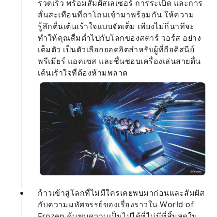
รวดเร็ว พร้อมสัมผัสเลเซอร์ การระเบิด และการ
สั่นสะเทือนที่ถาโถมเข้ามาพร้อมกัน ให้ความ
รู้สึกตื่นเต้นเร้าใจแบบจัดเต็ม เพียงไม่กี่นาทีจะ
ทำให้คุณดื่มด่ำไปกับโลกของสตาร์ วอร์ส อย่าง
เต็มตัว เป็นตัวเลือกยอดฮิตสำหรับผู้ที่ถือดิสนีย์
พรีเมียร์ แอคเซส และชื่นชอบเครื่องเล่นสายตื่น
เต้นเร้าใจที่ต้องห้ามพลาด
ก้าวเข้าสู่โลกที่ไม่มีใครเคยพบมาก่อนและสัมผัส
กับความมหัศจรรย์ของเรื่องราวใน World of
Frozen ค้นพบความเป็นไปได้ที่ไม่มีที่สิ้นสุดใน