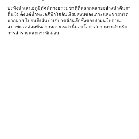
ปะหังนำเสนอภูมิทัศน์ทางธรรมชาติที่หลากหลายอย่างน่าตื่นตา
ตื่นใจ ตั้งแต่น้ำทะเลสีฟ้าใสอันเงียบสงบของเกาะและชายหาด
มากมาย ไปจนถึงผืนป่าเขียวขจีอันลึกซึ้งของป่าฝนโบราณ
สภาพแวดล้อมที่หลากหลายเหล่านี้มอบโอกาสมากมายสำหรับ
การสำรวจและการพักผ่อน