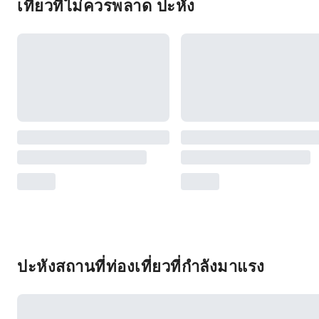
เที่ยวที่ไม่ควรพลาด ปะหัง
ปะหังสถานที่ท่องเที่ยวที่กำลังมาแรง