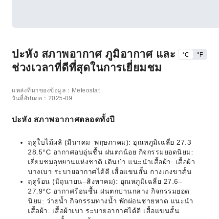
ปะหัง สภาพอากาศ ภูมิอากาศ และ
°C
°F
ช่วงเวลาที่ดีที่สุดในการเยี่ยมชม
แหล่งที่มาของข้อมูล：Meteostat
วันที่อัปเดต：2025-09
ปะหัง สภาพอากาศตลอดทั้งปี
ฤดูใบไม้ผลิ (มีนาคม–พฤษภาคม): อุณหภูมิเฉลี่ย 27.3–
28.5°C อากาศอบอุ่นชื้น ฝนตกน้อย กิจกรรมยอดนิยม:
เยี่ยมชมอุทยานแห่งชาติ เดินป่า แนะนำเสื้อผ้า: เสื้อผ้า
บางเบา ระบายอากาศได้ดี เสื้อแขนสั้น กางเกงขาสั้น
ฤดูร้อน (มิถุนายน–สิงหาคม): อุณหภูมิเฉลี่ย 27.6–
27.9°C อากาศร้อนชื้น ฝนตกปานกลาง กิจกรรมยอด
นิยม: ว่ายน้ำ กิจกรรมทางน้ำ พักผ่อนชายหาด แนะนำ
เสื้อผ้า: เสื้อผ้าเบา ระบายอากาศได้ดี เสื้อแขนสั้น