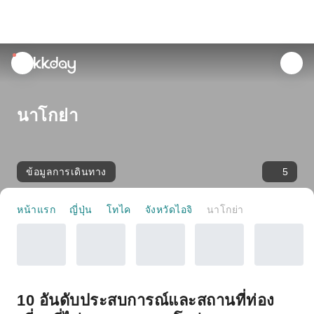
unread
notifications
นาโกย่า
ข้อมูลการเดินทาง
5
หน้าแรก
ญี่ปุ่น
โทไค
จังหวัดไอจิ
นาโกย่า
10 อันดับประสบการณ์และสถานที่ท่อง