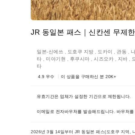
JR 동일본 패스｜신칸센 무제
일본
신에쓰
도호쿠 지방
도카이
관동
-
,
,
,
,
타
미야기현
후쿠시마
시즈오카
지바
,
,
,
,
,
타
4.9
우수
이 상품을 구매하신 분 20K+
유효기간은 업체가 설정한 기간으로 제한됩니다.
이메일로 전자바우처를 발송해드립니다. 바우처를 
2026년 3월 14일부터 JR 동일본 패스(도호쿠 지역