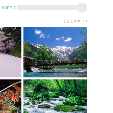
 다운로드
상품 번호 #6681