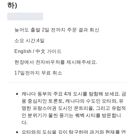
하)
늦어도 출발 2일 전까지 주문 결과 회신
소요 시간:4일
English / 中文 가이드
현장에서 전자바우처를 제시해주세요.
17일전까지 무료 취소
캐나다 동부의 주요 4개 도시를 탐험해 보세요. 금
융 중심지인 토론토, 캐나다의 수도인 오타와, 유
명한 프랑스어권 도시인 몬트리올, 그리고 유럽적
인 분위기가 물씬 풍기는 퀘벡 시티를 방문합니
다.
오타와의 도심을 깊이 탐구하며 과거와 현재를 연