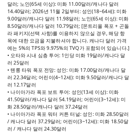
달러; 노인(65세 이상): 미화 11.00달러/캐나다 달러
14.40달러; 2026년 11월 2일부터: 성인(18~64세): 미화
9.00달러/캐나다 달러 11.98달러; 노인(65세 이상): 미화
8.50달러/캐나다 달러 10.79달러; [몬트리올 폭포 + 곤돌
라 패키지(선택 사항)를 이용하지 않으실 경우, 해당 항
목에 대한 요금을 지불하셔야 합니다. 캐나다 달러 가격
에는 5%의 TPS와 9.975%의 TVQ가 포함되어 있습니다.]
• 오타와 시내 심층 투어: 1인당 미화 19달러/캐나다 달
러 25달러
• 톈룽 타워 폭포 전망: 성인: 미화 17.00달러/캐나다 달
러 22.34달러; 어린이(4~12세): 미화 9.50달러/캐나다 달
러 12.17달러
• 나이아가라 폭포 보트 투어: 성인(13세 이상): 미화
41.50달러/캐나다 달러 54.19달러; 어린이(3~12세): 미
화 28.50달러/캐나다 달러 37.24달러
• 나이아가라 폭포 워터 커튼 터널: 성인: 미화 28.50달러
/ 캐나다 달러 37.29달러; 어린이(3~12세): 미화 18.50달
러 / 캐나다 달러 24.30달러