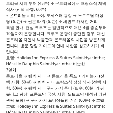
트리올 시티 투어 (45분) → 몬트리올에서 프랑스식 저녁
식사 (선택 사항, 60분)
◦ 몬트리올 시티 투어: 도체스터 광장 → 노트르담 대성
당 (외관) → 썬문 타워 (외관) → 세인트 캐서린 거리
특별 안내: 천섬 크루즈는 일반적으로 매년 4월 중순부터
10월까지 운항합니다. 크루즈 운항이 중단된 경우, 대신
몬트리올 자연사 박물관과 몬트리올의 사탑을 방문하게
됩니다. 방문 당일 가이드의 안내 사항을 참고하시기 바
랍니다.
호텔: Holiday Inn Express & Suites Saint-Hyacinthe;
Hôtel le Dauphin Saint-Hyacinthe; 비슷한
3일차
몬트리올 → 퀘벡 시티 → 몬트리올 폭포 + 케이블카 (선
택 사항, 60분) → 퀘벡 시티 프랑스식 점심 식사 (선택 사
항, 60분) → 퀘벡 시티 구시가지 투어 (필수, 60분, 레퓌
블리크 광장, 프롱트낙 궁전, 시청, 노트르담 대성당 외관
관람 포함) → 구시가지 프티샹플랭 거리 (60분) → 호텔
호텔: Holiday Inn Express & Suites Saint-Hyacinthe;
Hôtel le Dauphin Saint-Hyacinthe; 비슷한