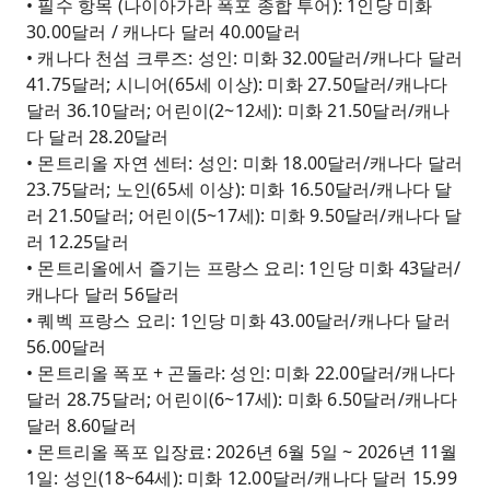
• 필수 항목 (나이아가라 폭포 종합 투어): 1인당 미화
30.00달러 / 캐나다 달러 40.00달러
• 캐나다 천섬 크루즈: 성인: 미화 32.00달러/캐나다 달러
41.75달러; 시니어(65세 이상): 미화 27.50달러/캐나다
달러 36.10달러; 어린이(2~12세): 미화 21.50달러/캐나
다 달러 28.20달러
• 몬트리올 자연 센터: 성인: 미화 18.00달러/캐나다 달러
23.75달러; 노인(65세 이상): 미화 16.50달러/캐나다 달
러 21.50달러; 어린이(5~17세): 미화 9.50달러/캐나다 달
러 12.25달러
• 몬트리올에서 즐기는 프랑스 요리: 1인당 미화 43달러/
캐나다 달러 56달러
• 퀘벡 프랑스 요리: 1인당 미화 43.00달러/캐나다 달러
56.00달러
• 몬트리올 폭포 + 곤돌라: 성인: 미화 22.00달러/캐나다
달러 28.75달러; 어린이(6~17세): 미화 6.50달러/캐나다
달러 8.60달러
• 몬트리올 폭포 입장료: 2026년 6월 5일 ~ 2026년 11월
1일: 성인(18~64세): 미화 12.00달러/캐나다 달러 15.99