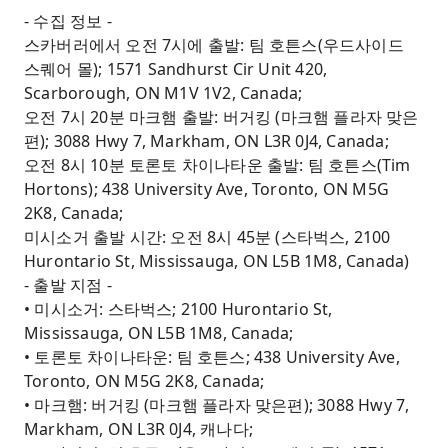
- 수집 정보 -
스카버러에서 오전 7시에 출발: 팀 호튼스(우드사이드
스퀘어 몰); 1571 Sandhurst Cir Unit 420,
Scarborough, ON M1V 1V2, Canada;
오전 7시 20분 마크햄 출발: 버거킹 (마크햄 플라자 맞은
편); 3088 Hwy 7, Markham, ON L3R 0J4, Canada;
오전 8시 10분 토론토 차이나타운 출발: 팀 호튼스(Tim
Hortons); 438 University Ave, Toronto, ON M5G
2K8, Canada;
미시소거 출발 시간: 오전 8시 45분 (스타벅스, 2100
Hurontario St, Mississauga, ON L5B 1M8, Canada)
- 출발 지점 -
• 미시소거: 스타벅스; 2100 Hurontario St,
Mississauga, ON L5B 1M8, Canada;
• 토론토 차이나타운: 팀 호튼스; 438 University Ave,
Toronto, ON M5G 2K8, Canada;
• 마크햄: 버거킹 (마크햄 플라자 맞은편); 3088 Hwy 7,
Markham, ON L3R 0J4, 캐나다;