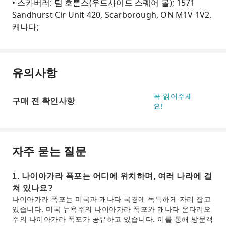
• 스카버러: 팀 호튼스(우드사이드 스퀘어 몰); 1571
Sandhurst Cir Unit 420, Scarborough, ON M1V 1V2,
캐나다;
유의사항
꼭 읽어주세
구매 전 확인사항
요!
자주 묻는 질문
1. 나이아가라 폭포는 어디에 위치하며, 여러 나라에 걸
쳐 있나요?
나이아가라 폭포는 미국과 캐나다 국경에 독특하게 자리 잡고
있습니다. 미국 뉴욕주의 나이아가라 폭포와 캐나다 온타리오
주의 나이아가라 폭포가 공유하고 있습니다. 이를 통해 방문객