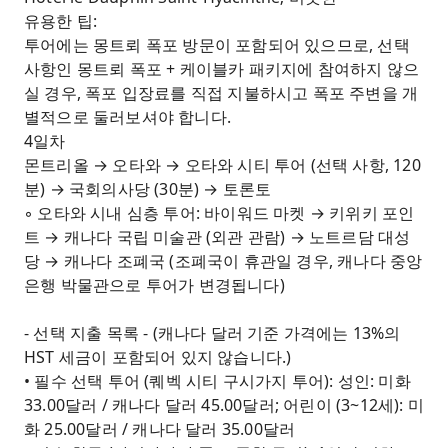
유용한 팁:
투어에는 몽트뢰 폭포 방문이 포함되어 있으므로, 선택
사항인 몽트뢰 폭포 + 케이블카 패키지에 참여하지 않으
실 경우, 폭포 입장료를 직접 지불하시고 폭포 주변을 개
별적으로 둘러보셔야 합니다.
4일차
몬트리올 → 오타와 → 오타와 시티 투어 (선택 사항, 120
분) → 국회의사당 (30분) → 토론토
◦ 오타와 시내 심층 투어: 바이워드 마켓 → 키위키 포인
트 → 캐나다 국립 미술관 (외관 관람) → 노트르담 대성
당 → 캐나다 조폐국 (조폐국이 휴관일 경우, 캐나다 중앙
은행 박물관으로 투어가 변경됩니다)
- 선택 지출 목록 - (캐나다 달러 기준 가격에는 13%의
HST 세금이 포함되어 있지 않습니다.)
• 필수 선택 투어 (퀘벡 시티 구시가지 투어): 성인: 미화
33.00달러 / 캐나다 달러 45.00달러; 어린이 (3~12세): 미
화 25.00달러 / 캐나다 달러 35.00달러