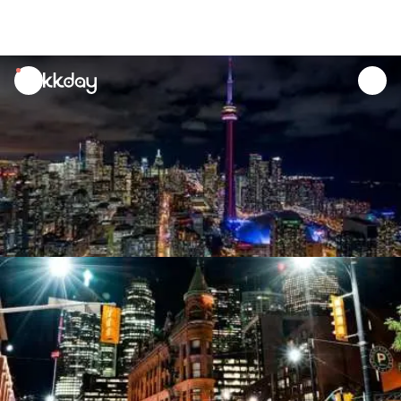
unread
notifications