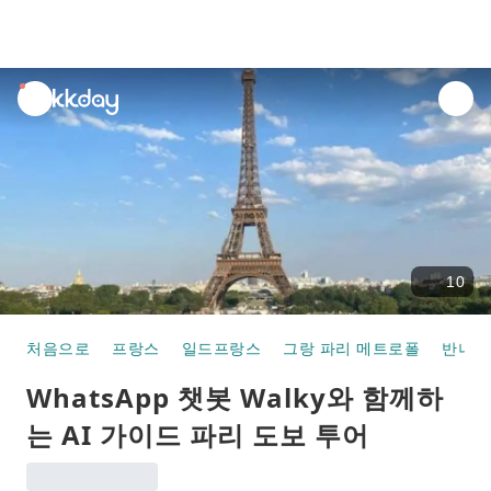
unread
notifications
10
처음으로
프랑스
일드프랑스
그랑 파리 메트로폴
반나절
WhatsApp 챗봇 Walky와 함께하
는 AI 가이드 파리 도보 투어