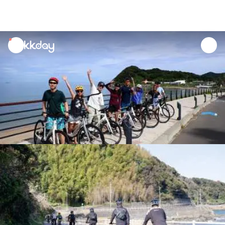
unread
notifications