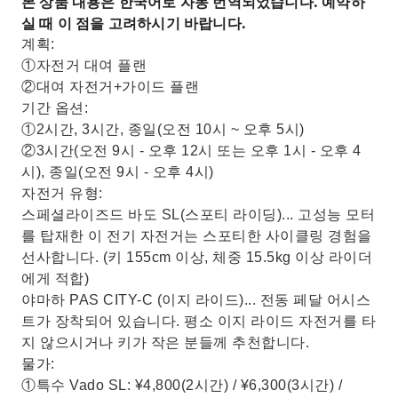
본 상품 내용은 한국어로 자동 번역되었습니다. 예약하
실 때 이 점을 고려하시기 바랍니다.
계획:
①자전거 대여 플랜
②대여 자전거+가이드 플랜
기간 옵션:
①2시간, 3시간, 종일(오전 10시 ~ 오후 5시)
②3시간(오전 9시 - 오후 12시 또는 오후 1시 - 오후 4
시), 종일(오전 9시 - 오후 4시)
자전거 유형:
스페셜라이즈드 바도 SL(스포티 라이딩)... 고성능 모터
를 탑재한 이 전기 자전거는 스포티한 사이클링 경험을
선사합니다. (키 155cm 이상, 체중 15.5kg 이상 라이더
에게 적합)
야마하 PAS CITY-C (이지 라이드)... 전동 페달 어시스
트가 장착되어 있습니다. 평소 이지 라이드 자전거를 타
지 않으시거나 키가 작은 분들께 추천합니다.
물가:
①특수 Vado SL: ¥4,800(2시간) / ¥6,300(3시간) /