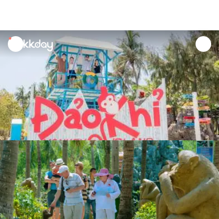
unread
notifications