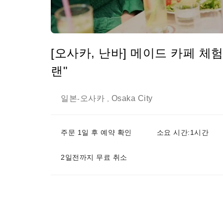
[오사카, 난바] 메이드 카페 체험,
랜"
일본
오사카
Osaka City
-
,
주문 1일 후 예약 확인
소요 시간:1시간
2일전까지 무료 취소