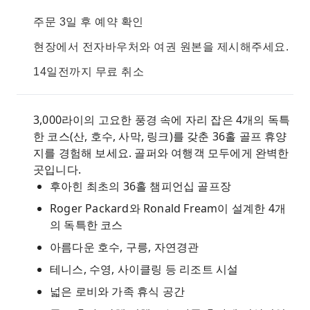
주문 3일 후 예약 확인
현장에서 전자바우처와 여권 원본을 제시해주세요.
14일전까지 무료 취소
3,000라이의 고요한 풍경 속에 자리 잡은 4개의 독특
한 코스(산, 호수, 사막, 링크)를 갖춘 36홀 골프 휴양
지를 경험해 보세요. 골퍼와 여행객 모두에게 완벽한
곳입니다.
후아힌 최초의 36홀 챔피언십 골프장
Roger Packard와 Ronald Fream이 설계한 4개
의 독특한 코스
아름다운 호수, 구릉, 자연경관
테니스, 수영, 사이클링 등 리조트 시설
넓은 로비와 가족 휴식 공간