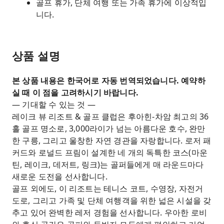
골프 휴가, 단체 여행 또는 가족 휴가에 이상적입
니다.
상품 설명
본 상품 내용은 한국어로 자동 번역되었습니다. 예약하
실 때 이 점을 고려하시기 바랍니다.
— 기대할 수 있는 것 —
레이크 뷰 리조트 & 골프 클럽은 후아힌-차암 최고의 36
홀 골프 명소로, 3,000라이가 넘는 아름다운 호수, 완만
한 구릉, 그리고 울창한 자연 경관을 자랑합니다. 로저 패
커드와 로널드 프림이 설계한 네 개의 독특한 코스(마운
틴, 레이크, 데저트, 링크)는 골퍼들에게 매 라운드마다
새로운 도전을 선사합니다.
골프 외에도, 이 리조트는 테니스 코트, 수영장, 자전거
도로, 그리고 가족 및 단체 여행객을 위한 넓은 시설을 갖
추고 있어 완벽한 레저 경험을 선사합니다. 우아한 로비